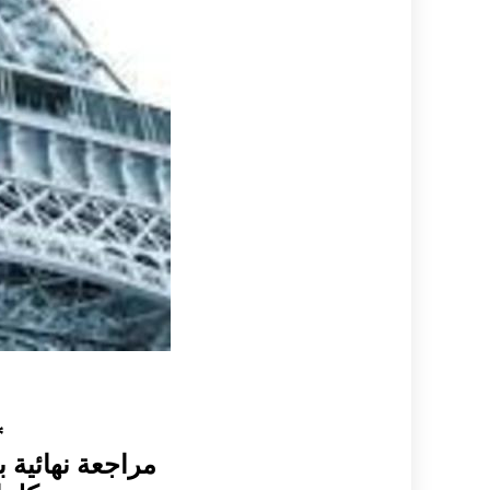
*
مراجعة نهائية ب