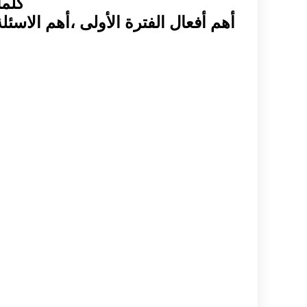
كلما
أهم أفعال الفترة الأولى ،أهم الاسئل