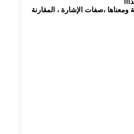
ااا
ة ومعناها ،صفات الإشارة ، المقارنة