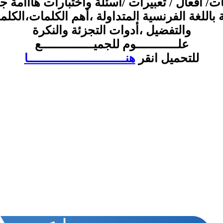
ت/ أفعال / تعبيرات /اسئلة واختبارات هااامة جد
ة باللغة الفرنسية المتداولة ،أهم الكلمات،الكلم
والتفضيل ،أدوات التجزئة والنكرة
علــــــــــــوم للجميـــــــــــــــع
للتحميل انقر
هنــــــــــــــــــــــــــــا