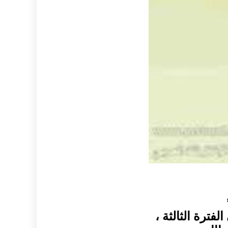
فترة الثالثة ،