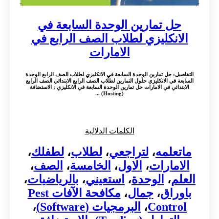
حل تمارين الوحدة السابعة في
الانكليزي لطلاب الصف الرابع في
الامارات
التفاصيل
: حل تمارين الوحدة السابعة في الانكليزي لطلاب الصف الرابع الوحدة
السابعة في الانكليزي حلول التمارين لطلاب الصف الرابع الابتدائي الصف الرابع
الابتدائي في الامارات حل تمارين الوحدة السابعة في الانكليزي ; الاستضافة
(Hosting) ...
الكلمات الدلالية
ماتعلمه
،
لتراجعي
،
لطلاب
،
لطفلك
،
الامارات
،
الاول
،
الخامسة
،
الصف
،
العلم
،
الوحدة
،
استعيني
،
بالرياضيات
،
باوراق
،
جمال
،
مكافحة الآفات Pest
Control
،
البرمجيات (Software)
،