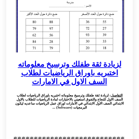
لزيادة ثقة طفلك وترسيخ معلوماته
اختبريه باوراق الرياضيات لطلاب
السف الاول في الامارات
التفاصيل
: لزيادة ثقة طفلك وترسيخ معلوماته اختبريه باوراق الرياضيات لطلاب
السف الاول للنجاح والتفوق استعيني بالاختبارات لمادة الرياضيات للطلاب بالاول
الابتدائي الصف الاول الابتدائي في الامارات اوراق عمل الرياضيات ساعديه ليكون
البرمجيات (Software) ...