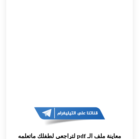
معاينة ملف الـ pdf لتراجعي لطفلك ماتعلمه