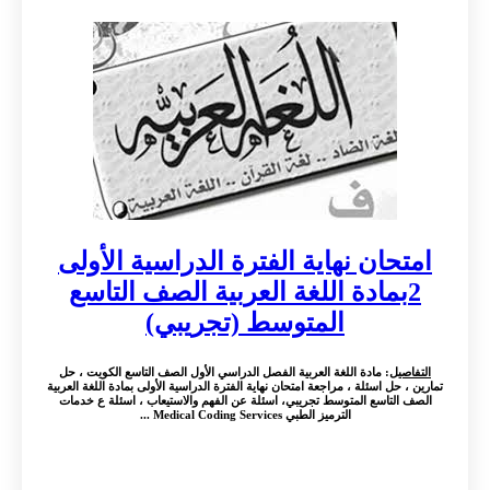
امتحان نهاية الفترة الدراسية الأولى
2بمادة اللغة العربية الصف التاسع
المتوسط (تجريبي)
التفاصيل
: مادة اللغة العربية الفصل الدراسي الأول الصف التاسع الكويت ، حل
تمارين ، حل اسئلة ، مراجعة امتحان نهاية الفترة الدراسية الأولى بمادة اللغة العربية
الصف التاسع المتوسط تجريبي، اسئلة عن الفهم والاستيعاب ، اسئلة ع خدمات
الترميز الطبي Medical Coding Services ...