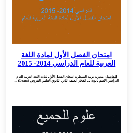
امتحان الفصل الأول لمادة اللغة
العربية للعام الدراسي 2014- 2015
التفاصيل
: مديرية تربية القنيطرة امتحان الفصل الأول لمادة اللغة العربية للعام
الدراسي الاسم ثانوية تل الفخار الصف الثاني الثانوي العلمي القروض (Loans) ...