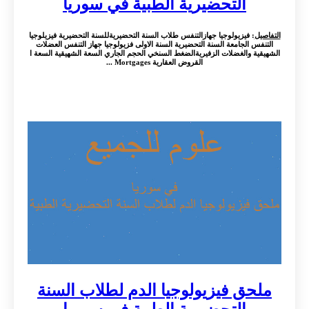
التحضيرية الطبية في سوريا
التفاصيل
: فيزيولوجيا جهازالتنفس طلاب السنة التحضيريةللسنة التحضيرية فيزيلوجيا
التنفس الجامعة السنة التحضيرية السنة الاولى فزيولوجيا جهاز التنفس العضلات
الشهيقية والغضلات الزفيريةالضغط السنخي الحجم الجاري السعة الشهيقية السعة ا
القروض العقارية Mortgages ...
ملحق فيزيولوجيا الدم لطلاب السنة