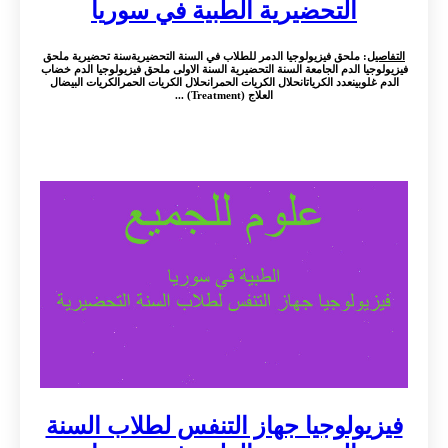
التحضيرية الطبية في سوريا
التفاصيل
: ملحق فيزيولوجيا الدمر للطلاب في السنة التحضيريةسنة تحضيرية ملحق
فيزيولوجيا الدم الجامعة السنة التحضيرية السنة الاولى ملحق فيزيولوجيا الدم خضاب
الدم غلوبينعدد الكرياتانحلال الكريات الحمرانحلال الكريات الحمرالكريات البيضال
العلاج (Treatment) ...
فيزيولوجيا جهاز التنفس لطلاب السنة