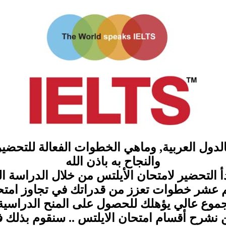
 IELTS البريطاني بالدول العربية, وماهي الخطوات الفعالة
والنجاح به باذن الله
دأ التحضير لامتحان الأيلتس من خلال الدراسة ال
م عشر خطوات تعزز من قدراتك في تجاوز امت
موع عالي يؤهلك للحصول على المنح الدراسية 
 نشرح أقسام امتحان الايلتس .. سنقوم بذلك 