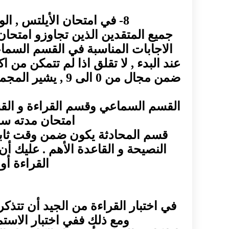
8- في امتحان الأيلتس , الوقت هو عدوّك الأول . احرص على زيادة سرعتك في جميع أقسام الأيلتس.
جميع المتقدين الذين تجاوزو امتحا
الاجابات المناسبة في القسم السم
عند البدء , لا تقلق اذا لم تتمكن م
القسم السماعي وقسم القراءة و القسم
امتحان مدته سا
قسم المحادثة يكون ضمن وقت ثابت خ
النصيحة و القاعدة الأهم . عليك أ
القراءة أو
في اختبار القراءة من الجيد أن تتذك
ومع ذلك ففي اختبار الاست