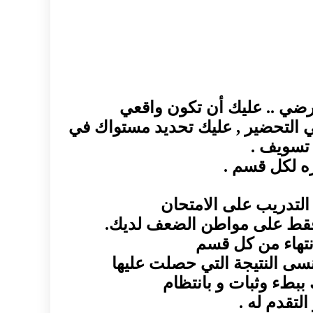
ي التحضير , عليك تحديد مستواك في
 تسويف .
ه لكل قسم .
رن فقط على مواطن الضعف لديك.
نتهاء من كل قسم
سى النتيجة التي حصلت عليها
ببطء وثبات و بانتظام
لتقدم له .