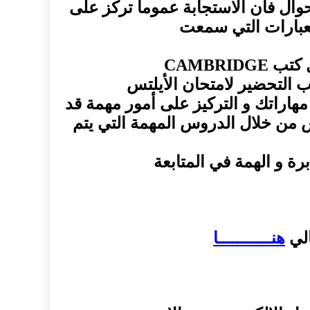
احوال فأن الاستجابة عموماً تركز على
لعبارات التي سمعت
ب التحضير لامتحان الأيلتس
Fa لتساعدك كثيرا في تطوير مهاراتك و التركيز على أمور مهمة قد
تس من خلال الدروس المهمة التي يتم
ة و الهمة في المتابعة
الي
هنـــــــــــا