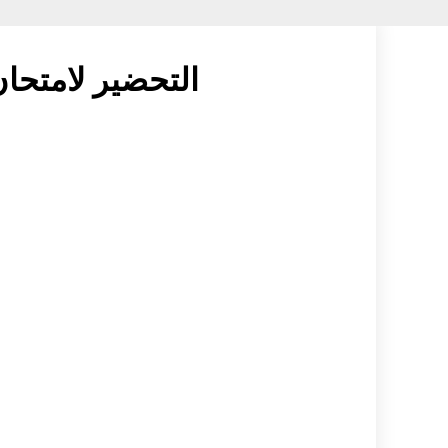
التحضير لامتحان