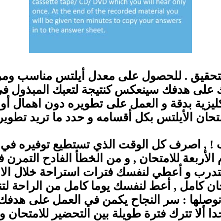
رك على هدفك سينعكس كنتيجة لتعبك المبذول ف
نكليزية بدقة و العمل على تطويره دون اهمال أو
حان الأيلتس بكل أقسامه و حدد ما تريد تطوير
م الأربعة للامتحان , و من الخطأ الفادح التم
لتدرب و أعطي لنفسك فترات استراحة خلال الا
ن كامل , أعط لنفسك يوما كامل من الراحة لتن
نوصلها : سر النجاح يكمن في العمل على هدفك 
ا ألا تترك فترة طويلة بين التحضير للامتحان و ا