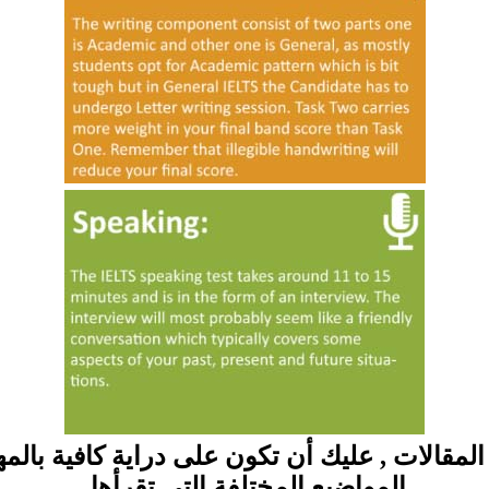
 المقالات , عليك أن تكون على دراية كافية با
المواضيع المختلفة التي تقرأها.