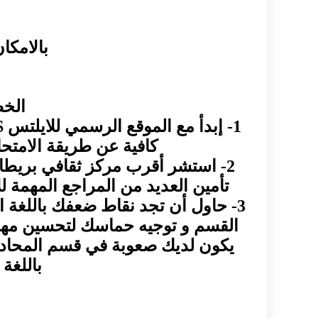
بالامكا
الخط
كافية عن طريقة الامتحا
2- استشر أقرب مركز ثقافي بريطاني
تأمين العديد من المراجع المهمة ل
3- حاول أن تجد نقاط ضعفك باللغة ال
القسم و توجيه حماسك لتحسين مهارا
يكون لديك صعوبة في قسم المحادثة , 
باللغة