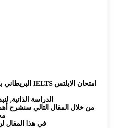
امتحان الايلتس
الدراسة الذاتية, لنب
من خلال المقال التالي سنشرح أه
مج
في هذا المقال لن