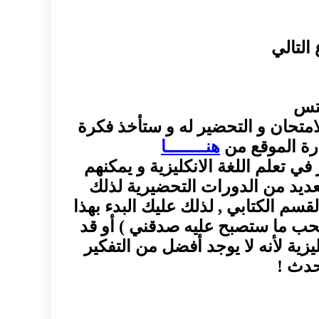
التالي
لتس
من المعلومات عن الامتحان و التحضير له و ستأخذ فكرة
ارة الموقع من
هنــــــــا
ي تعلم اللغة الانكليزية و يمكنهم
لعديد من الدورات التحضيرية لذلك
قسم الكتابي , لذلك عليك البدء بهذا
تحب ما ستصبح عليه صدقني ) أو قد
يزية لأنه لا يوجد أفضل من التفكير
حدث !