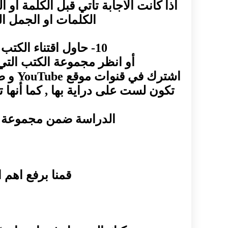
اذا كانت الاجابة تأتي قبل الكلمة او 
الكلمات او الجمل ا
10- حاول اقتناء الكتب الحديثة التي تساعد في التحضير للامتحان , مثل كتب CAMBRIDGE
أو انظر مجموعة الكتب التي 
تكون لست على دراية بها , كما أنها 
الدراسة ضمن مجموعة أو 
قمنا برفع اهم 