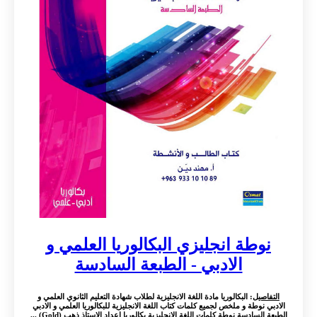
نوطة انجليزي البكالوريا العلمي و
الادبي - الطبعة السادسة
التفاصيل
: البكالوريا مادة اللغة الانجليزية لطلاب شهادة التعليم الثانوي العلمي و
الادبي نوطة و ملخص لجميع كلمات كتاب اللغة الانجليزية للبكالوريا العلمي و الادبي
الطبعة السادسة نوطة كلمات اللغة الانجليزية بكالوريا اعداد الاستاذ ذهب (Gold) ...