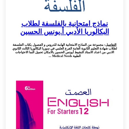
نماذج امتحانية بالفلسفة لطلاب
البكالوريا الأدبي أ.يونس الحسين
التفاصيل
: مجموعة من النماذج الامتحانية الهامة للدروس و الفصول بكتاب الفلسفة
لطلاب شهادة التعليم الثانوية العامة الفرع العلمي في سوريا البكالوريا الثالث الثانوي
الادبي من اعداد الاستاذ النشيط أيونس الحسين بالامكان تحميل النما الاحتياجات
الطبية Medical Needs ...