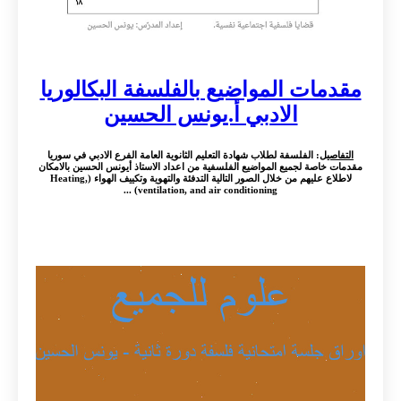
مقدمات المواضيع بالفلسفة البكالوريا
الادبي أ.يونس الحسين
التفاصيل
: الفلسفة لطلاب شهادة التعليم الثانوية العامة الفرع الادبي في سوريا
مقدمات خاصة لجميع المواضيع الفلسفية من اعداد الاستاذ أيونس الحسين بالامكان
لاطلاع عليهم من خلال الصور التالية التدفئة والتهوية وتكييف الهواء (Heating,
ventilation, and air conditioning) ...