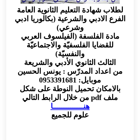
لطلاب شهادة التعليم الثانوية العامة
الفرع الادبي والشرعية (بكالوريا ادبي
وشرعي)
مادة الفلسفة (الفيلسوف العربي
للقضايا الفلسفيّة والاجتماعيّة
والنفسيّة)
الثالث الثانوي الأدبي والشريعة
من اعداد المدرّس : يونس الحسين
موبايل: 0953391681
بالامكان تحميل النوطة على شكل
ملف pdf من خلال الرابط التالي
هنــــــــــــــا
علوم للجميع