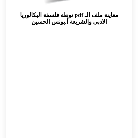
معاينة ملف الـ pdf نوطة فلسفة البكالوريا
الادبي والشريعة أ.يونس الحسين