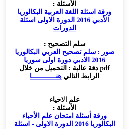
الأسئلة :
ورقة اسئلة اللغة العربية البكالوريا
الأدبي 2016 الدورة الاولى اسئلة
الدورات
سلم التصحيح :
صور : سلم تصحيح العربي البكالوريا
2016 الادبي دورة اولى سوريا
pdf دقة عالية : التحميل من خلال
الرابط التالي
هنــــــــــــا
علم الاحياء
الأسئلة :
ورقة أسئلة امتحان علم الأحياء
البكالوريا 2016 الدورة الاولى - اسئلة