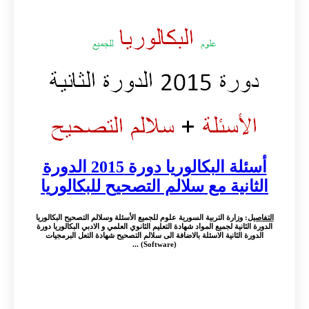
أسئلة البكالوريا دورة 2015 الدورة
الثانية مع سلالم التصحيح للبكالوريا
التفاصيل
: وزارة التربية السورية علوم للجميع الأسئلة وسلالم التصحيح البكالوريا
الدورة الثانية لجميع المواد شهادة التعليم الثانوي العلمي و الادبي البكالوريا دورة
الدورة الثانية الاسئلة بالاضافة الى سلالم التصحيح شهادة التعل البرمجيات
(Software) ...