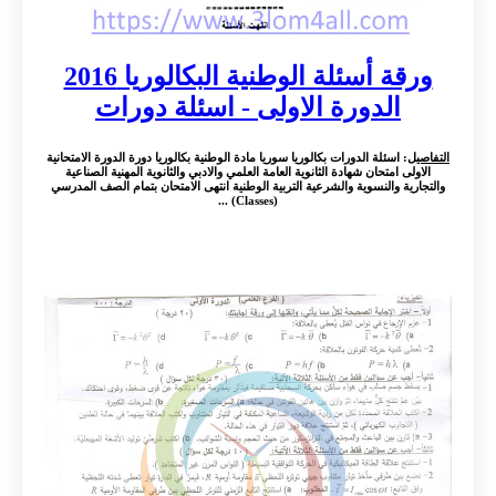
ورقة أسئلة الوطنية البكالوريا 2016
الدورة الاولى - اسئلة دورات
التفاصيل
: اسئلة الدورات بكالوريا سوريا مادة الوطنية بكالوريا دورة الدورة الامتحانية
الاولى امتحان شهادة الثانوية العامة العلمي والادبي والثانوية المهنية الصناعية
والتجارية والنسوية والشرعية التربية الوطنية انتهى الامتحان بتمام الصف المدرسي
(Classes) ...