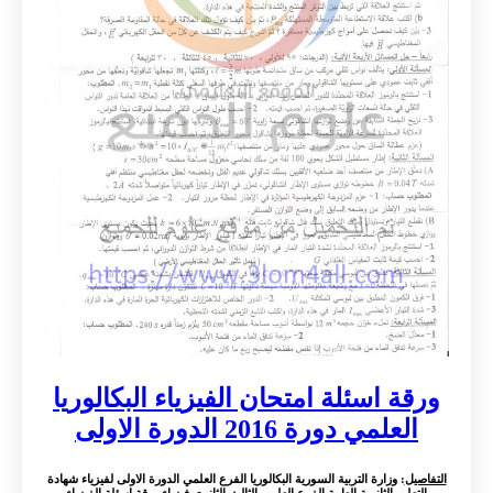
ورقة اسئلة امتحان الفيزياء البكالوريا
العلمي دورة 2016 الدورة الاولى
التفاصيل
: وزارة التربية السورية البكالوريا الفرع العلمي الدورة الاولى لفيزياء شهادة