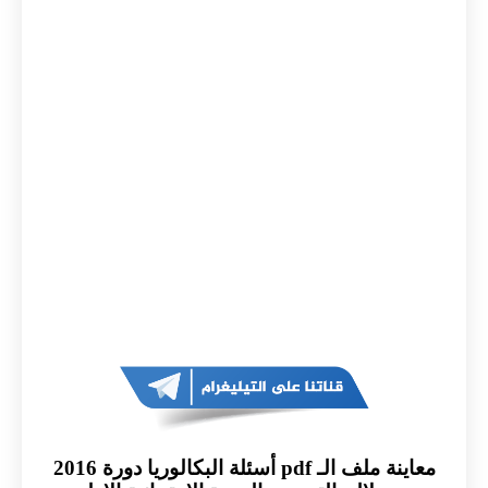
معاينة ملف الـ pdf أسئلة البكالوريا دورة 2016