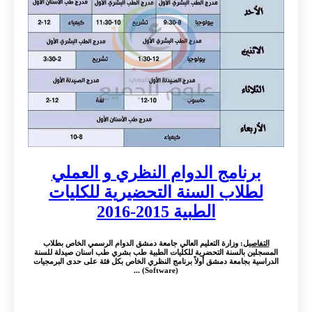
برنامج الدوام النظري و العملي
لطلاب السنة التحضيرية للكليات
الطبية 2015-2016
التفاصيل
: وزارة التعليم العالي جامعة دمشق الدوام الرسمي الخاص بطلاب
المسجلين بالسنة التحضرية للكليات الطبية طب بشري طب اسنان صيدلة للسنة
الدراسية بجامعة دمشق أولاً برنامج النظري الخاص بكل فئة على حدى البرمجيات
(Software) ...