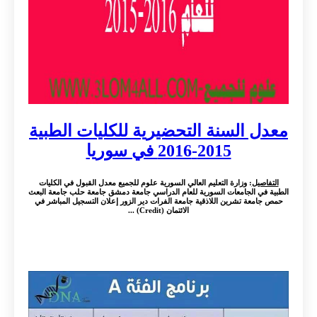
معدل السنة التحضيرية للكليات الطبية
2015-2016 في سوريا
التفاصيل
: وزارة التعليم العالي السورية علوم للجميع معدل القبول في الكليات
الطبية في الجامعات السورية للعام الدراسي جامعة دمشق جامعة حلب جامعة البعث
حمص جامعة تشرين اللاذقية جامعة الفرات دير الزور إعلان التسجيل المباشر في
الائتمان (Credit) ...