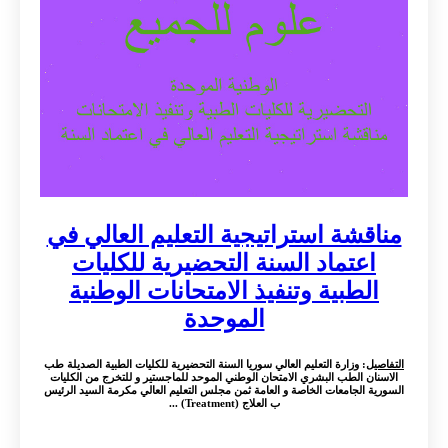
مناقشة استراتيجية التعليم العالي في
اعتماد السنة التحضيرية للكليات
الطبية وتنفيذ الامتحانات الوطنية
الموحدة
التفاصيل
: وزارة التعليم العالي سوريا السنة التحضيرية للكليات الطبية الصديلة طب
الاسنان الطب البشري الامتحان الوطني الموحد للماجستير و للتخرج من الكليات
السورية الجامعات الخاصة و العامة ثمن مجلس التعليم العالي مكرمة السيد الرئيس
ب العلاج (Treatment) ...