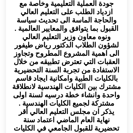
جودة العملية التعليمية وخاصة مع
ازدياد الطلب على التعليم العالي
والحاجة الماسة الى تحديث سياسة
القبول بما يتوافق والمعايير العالمية .
ونوه معاون وزير التعليم العالي
لشؤون الطلاب الدكتور رياض طيفور
الى اهمية المشروع المطروح وتجاوز
العقبات التي تعترض تطبيقه من خلال
الاستفادة من تجربة السنة التحضيرية
بالكليات الطبية وامكانية ايجاد قاسم
مشترك بين الكليات الهندسية لانطلاقة
واحدة وانشاء خطة درسيه لسنة اولى
مشتركة لجميع الكليات الهندسية .
يذكر ان مجلس التعليم العالي أقر
نهاية العام الماضي اعتماد سنة
تحضيرية للقبول الجامعي في الكليات