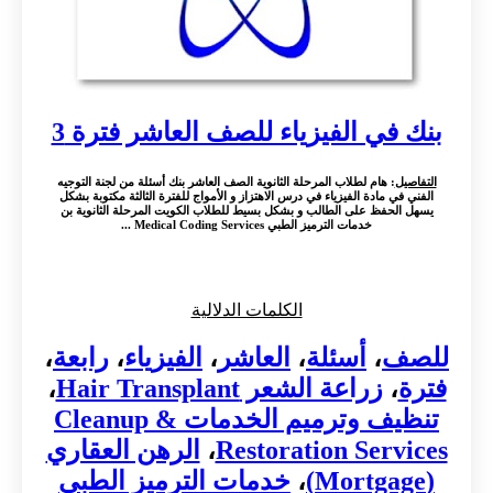
بنك في الفيزياء للصف العاشر فترة 3
التفاصيل
: هام لطلاب المرحلة الثانوية الصف العاشر بنك أسئلة من لجنة التوجيه
الفني في مادة الفيزياء في درس الاهتزاز و الأمواج للفترة الثالثة مكتوبة بشكل
يسهل الحفظ على الطالب و بشكل بسيط للطلاب الكويت المرحلة الثانوية بن
خدمات الترميز الطبي Medical Coding Services ...
الكلمات الدلالية
للصف
،
أسئلة
،
العاشر
،
الفيزياء
،
رابعة
،
فترة
،
زراعة الشعر Hair Transplant
،
تنظيف وترميم الخدمات Cleanup &
Restoration Services
،
الرهن العقاري
(Mortgage)
،
خدمات الترميز الطبي