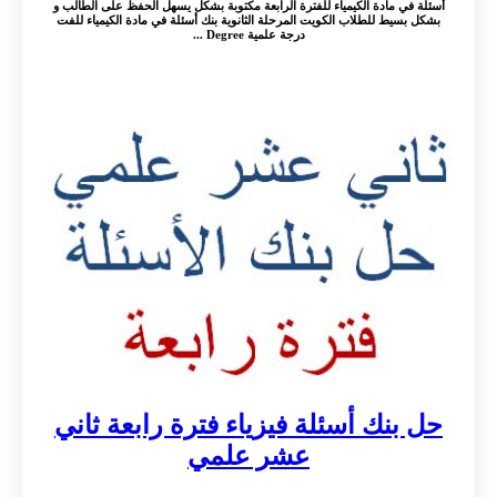
أسئلة في مادة الكيمياء للفترة الرابعة مكتوبة بشكل يسهل الحفظ على الطالب و
بشكل بسيط للطلاب الكويت المرحلة الثانوية بنك أسئلة في مادة الكيمياء للفت
درجة علمية Degree ...
حل بنك أسئلة فيزياء فترة رابعة ثاني
عشر علمي