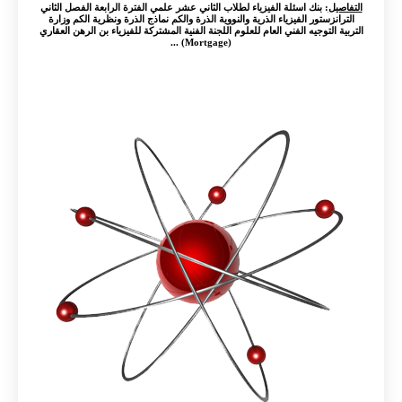
التفاصيل
: بنك اسئلة الفيزياء لطلاب الثاني عشر علمي الفترة الرابعة الفصل الثاني
الترانزستور الفيزياء الذرية والنووية الذرة والكم نماذج الذرة ونظرية الكم وزارة
التربية التوجيه الفني العام للعلوم اللجنة الفنية المشتركة للفيزياء بن الرهن العقاري
(Mortgage) ...