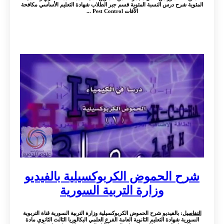
المئوية شرح درس النسبة المئوية قسم جبر الطلاب شهادة التعليم الأساسي مكافحة
الآفات Pest Control ...
شرح الحموض الكربوكسيلية بالفيديو
وزارة التربية السورية
التفاصيل
: بالفيديو شرح الحموض الكربوكسيلية وزارة التربية السورية قناة التربوية
السورية شهادة التعليم الثانوية العامة الفرع العلمي البكالوريا الثالث الثانوي مادة