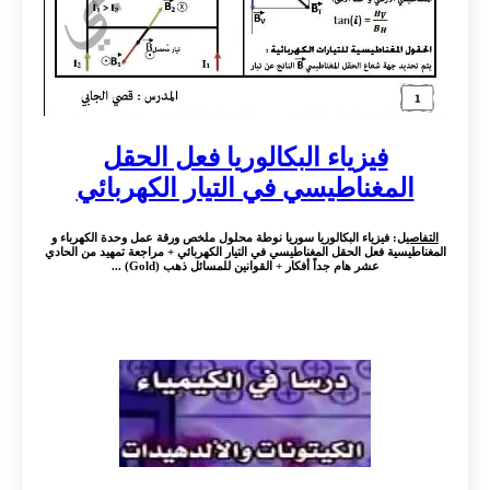
فيزياء البكالوريا فعل الحقل
المغناطيسي في التيار الكهربائي
التفاصيل
: فيزياء البكالوريا سوريا نوطة محلول ملخص ورقة عمل وحدة الكهرباء و
المغناطيسية فعل الحقل المغناطيسي في التيار الكهربائي + مراجعة تمهيد من الحادي
عشر هام جداً أفكار + القوانين للمسائل ذهب (Gold) ...