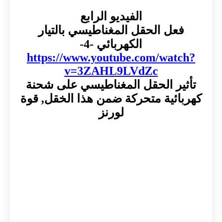
الفيديو الرابع
فعل الحقل المغناطيسي بالتيار
الكهربائي -4-
https://www.youtube.com/watch?
v=3ZAHL9LVdZc
تأثير الحقل المغناطيسي على شحنة
كهربائية متحركة ضمن هذا الخقل, قوة
لورنز