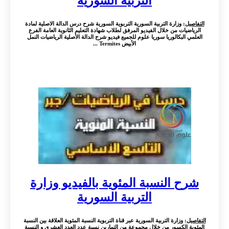
التربية السورية
التفاصيل
: وزارة التربية السورية التربوية السورية شرح درس الدالة الاصلية لمادة
الرياضيات من خلال الفيديو المرفق لطلاب شهادة التعليم الثانوية العامة الفرع
العلمي البكالوريا سوريا علوم للجميع فيديو شرح الدالة الأصلية الرياضيات النمل
الأبيض Termites ...
شرح النسبة المئوية بالفيديو وزارة
التربية السورية
التفاصيل
: وزارة التربية السورية عبر قناة التربوية النسبة المئوية العلاقة بين النسبة
المئوية الكسور من خلال مجموعة من التمارين نسبة عدد العدد العشري و النسبة