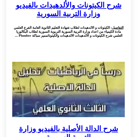
شرح الكيتونات والألدهيدات بالفيديو
وزارة التربية السورية
التفاصيل
: الكيتونات و الالدهيدات لطلاب شهادة التعليم الثانوية العامة الفرع العلمي
مادة الكيمياء من اعداد وزارة التربية السورية التربوية السورية لطلاب البكالوريا
العلمي شرح الكيتونات و الالدهيدات الالدهيدات والكيتوناتمميز سباكة Plumber ...
شرح الدالة الأصلية بالفيديو وزارة