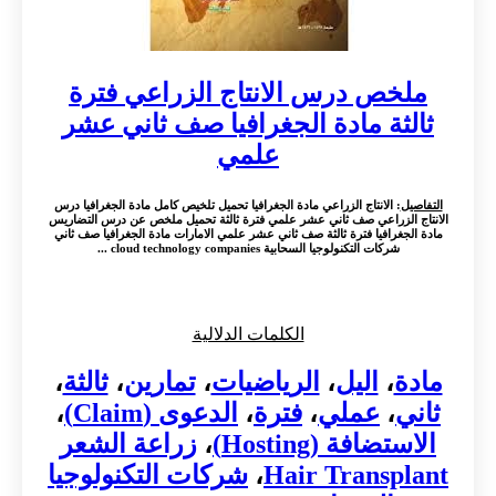
ملخص درس الانتاج الزراعي فترة
ثالثة مادة الجغرافيا صف ثاني عشر
علمي
التفاصيل
: الانتاج الزراعي مادة الجغرافيا تحميل تلخيص كامل مادة الجغرافيا درس
الانتاج الزراعي صف ثاني عشر علمي فترة ثالثة تحميل ملخص عن درس التضاريس
مادة الجغرافيا فترة ثالثة صف ثاني عشر علمي الامارات مادة الجغرافيا صف ثاني
شركات التكنولوجيا السحابية cloud technology companies ...
الكلمات الدلالية
مادة
،
اليل
،
الرياضيات
،
تمارين
،
ثالثة
،
ثاني
،
عملي
،
فترة
،
الدعوى (Claim)
،
الاستضافة (Hosting)
،
زراعة الشعر
Hair Transplant
،
شركات التكنولوجيا