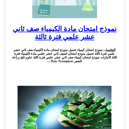
نموذج امتحان مادة الكيمياء صف ثاني
عشر علمي فترة ثالثة
التفاصيل
: نموذج امتحان كيمياء تحميل نموذج امتحان مادة الكيمياء صف ثاني عشر
علمي فترة ثالثة تحميل نموذج امتحان لصيف ثاني عشر علمي مادة الكيمياء فترة
ثالثة الامارات نموذج امتحان كيمياء صف ثاني عشر علمي فترة ثالثة علوم للج زراعة
الشعر Hair Transplant ...