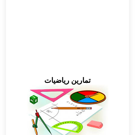
تمارين رياضيات