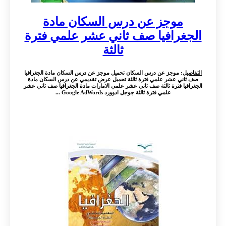
موجز عن درس السكان مادة
الجغرافيا صف ثاني عشر علمي فترة
ثالثة
التفاصيل
: موجز عن درس السكان تحميل موجز عن درس السكان مادة الجغرافيا
صف ثاني عشر علمي فترة ثالثة تحميل عرض تقديمي عن درس السكان مادة
الجغرافيا فترة ثالثة صف ثاني عشر علمي الامارات مادة الجغرافيا صف ثاني عشر
علمي فترة ثالثة جوجل ادوورد Google AdWords ...