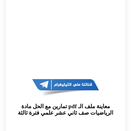
معاينة ملف الـ pdf تمارين مع الحل مادة
الرياضيات صف ثاني عشر علمي فترة ثالثة