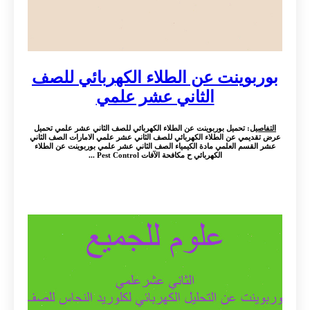
بوربوينت عن الطلاء الكهربائي للصف
الثاني عشر علمي
التفاصيل
: تحميل بوربوينت عن الطلاء الكهربائي للصف الثاني عشر علمي تحميل
عرض تقديمي عن الطلاء الكهربائي للصف الثاني عشر علمي الامارات الصف الثاني
عشر القسم العلمي مادة الكيمياء الصف الثاني عشر علمي بوربوينت عن الطلاء
الكهربائي ح مكافحة الآفات Pest Control ...