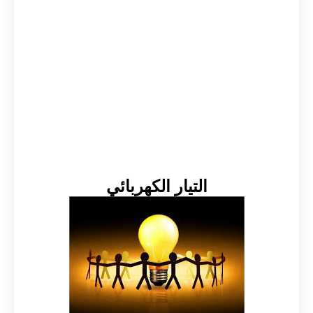
التيار الكهربائي