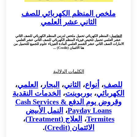
ملخص المنظم الكهربائي للصف
الثاني عشر العلمي
التفاصيل
: المنظم الكهربائي تحميل ملخص لدرس المنظم الكهربائي للصف الثاني
عشر العلمي تحميل تلخيص فيزياء المنظم الكهربائي للصف الثاني عشر العلمي
الامارات الصف الثاني عشر القسم العلمي المادة الفيزياء علوم للجميع للتحميل من
هنا الائتمان (Credit) ...
الكلمات الدلالية
للصف
،
أنواع
،
الثاني
،
البحار
،
العلمي
،
الكهربائي
،
بوربوينت
،
الخدمات النقدية
وقروض يوم الدفع Cash Services &
Payday Loans
،
النمل الأبيض
Termites
،
العلاج (Treatment)
،
الائتمان (Credit)
.