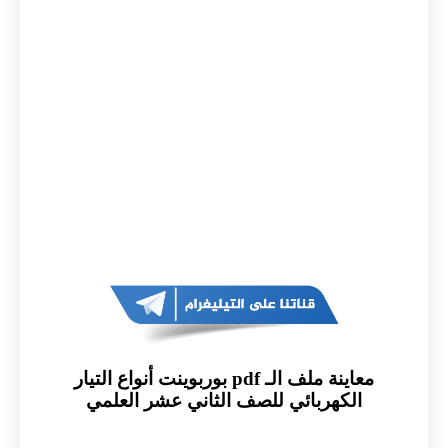
معاينة ملف الـ pdf بوربوينت أنواع التيار
الكهربائي للصف الثاني عشر العلمي