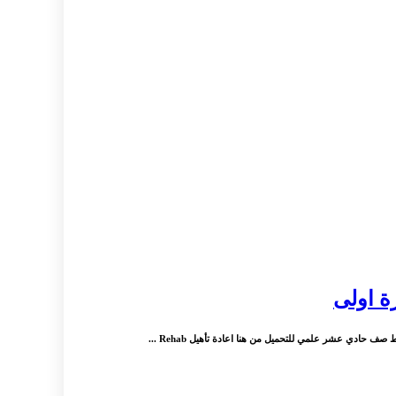
ة اولى
دي عشر علمي للتحميل من هنا اعادة تأهيل Rehab ...