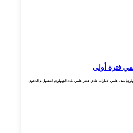
ي فترة أولى
لوجيا صف علمي الامارات حادي عشر علمي مادة الجيولوجيا للتحميل م الدعوى