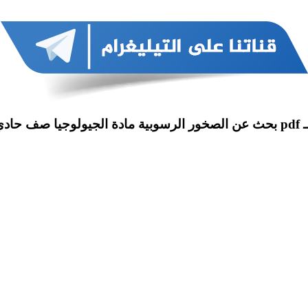
عشر علمي