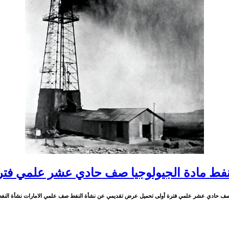
نفط مادة الجيولوجيا صف حادي عشر علمي فتر
صف حادي عشر علمي فترة أولى تحميل عرض تقديمي عن نشأة النفط صف علمي الامارات نشأة النفط صف حا