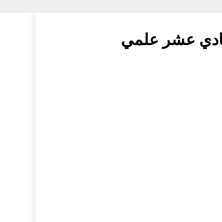
حادي عشر علمي