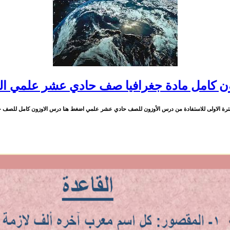
ن كامل مادة جغرافيا صف حادي عشر علمي الف
الاولى للاستفادة من درس الأوزون للصف حادي عشر علمي اضغط هنا درس الاوزون كامل للصف حادي عشر عل