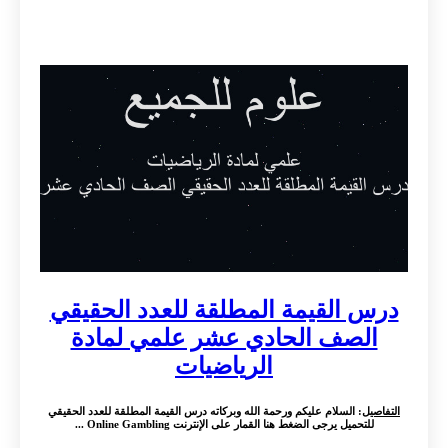
درس القيمة المطلقة للعدد الحقيقي
الصف الحادي عشر علمي لمادة
الرياضيات
التفاصيل
: السلام عليكم ورحمة الله وبركاته درس القيمة المطلقة للعدد الحقيقي
للتحميل يرجى الضغط هنا القمار على الإنترنت Online Gambling ...