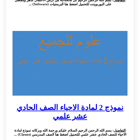
التفاصيل
: بسم الله الرحمن الرحيم كل ماتحتاجه من درس الاحتمال جاهز ومفصل
على البوربوينت للتحميل اضغط هنا البرمجيات (Software) ...
نموذج 2 لمادة الاحياء الصف الحادي
عشر علمي
التفاصيل
: بسم الله الرحمن الرحيم السلام عليكم ورحمة الله وبركاته نموذج لمادة
الاحياء للصف الحادي عشر علمي للتحميل اضغط هنا الصف المدرسي (Classes) ...