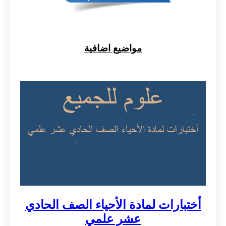
مواضيع اضافية
أختبارات لمادة الأحياء الصف الحادي
عشر علمي