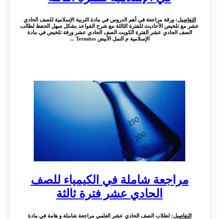
التفاصيل
: ورقة مراجعة في أهم الدروس في مادة التربية الإسلامية للصف الحادي
عشر مع تلخيص الأحاديث للفترة الثالثة مع شرح القواعد بشكل سهل الحفظ لطالب
الصف الحادي عشر الفترة الكويت الصف الحادي عشر ورقة تلخيص في مادة
الإسلامية م النمل الأبيض Termites ...
مراجعة شاملة في الكيمياء للصف
الحادي عشر فترة ثالثة
التفاصيل
: لطلاب الصف الحادي عشر العلمي مراجعة شاملة و هامة في مادة