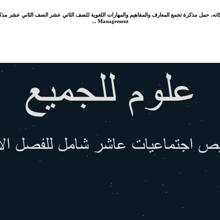
Management ...