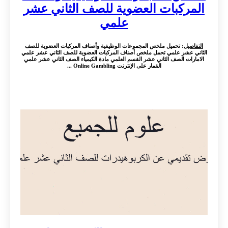
المركبات العضوية للصف الثاني عشر
علمي
التفاصيل
: تحميل ملخص المجموعات الوظيفية وأصناف المركبات العضوية للصف
الثاني عشر علمي تحمل ملخص أصناف المركبات العضوية للصف الثاني عشر علمي
الامارات الصف الثاني عشر القسم العلمي مادة الكيمياء الصف الثاني عشر علمي
القمار على الإنترنت Online Gambling ...