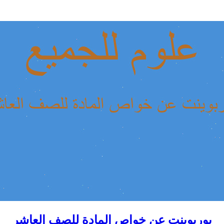
بوربوينت عن خواص المادة للصف العاشر