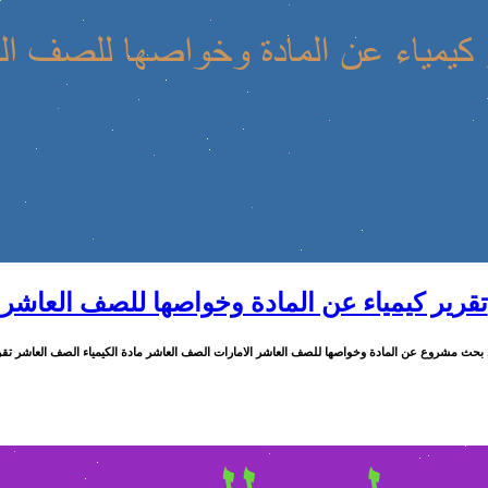
تقرير كيمياء عن المادة وخواصها للصف العاشر
ث مشروع عن المادة وخواصها للصف العاشر الامارات الصف العاشر مادة الكيمياء الصف العاشر تقرير كيمياء