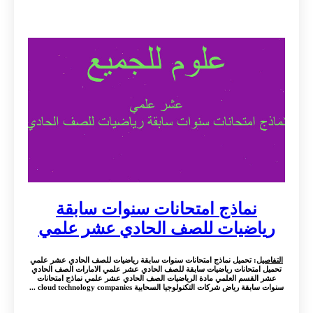
نماذج امتحانات سنوات سابقة
رياضيات للصف الحادي عشر علمي
التفاصيل
: تحميل نماذج امتحانات سنوات سابقة رياضيات للصف الحادي عشر علمي
تحميل امتحانات رياضيات سابقة للصف الحادي عشر علمي الامارات الصف الحادي
عشر القسم العلمي مادة الرياضيات الصف الحادي عشر علمي نماذج امتحانات
سنوات سابقة رياض شركات التكنولوجيا السحابية cloud technology companies ...