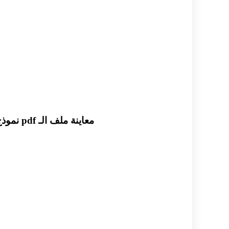
معاينة ملف الـ pdf نموذج امتحان رياضيات للصف الحادي عشر ادبي الفصل الدراسي الاول مع نموذج الاجابة