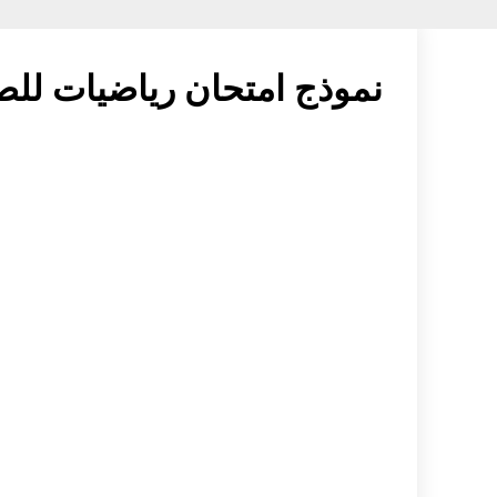
نموذج امتحان رياضيات للص