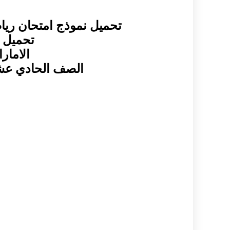
تحميل نموذج امتحان ريا
تحميل نموذج ا
الامار
الصف الحادي عشر ادبي (نمو