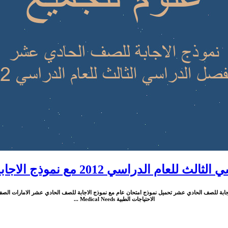
راسي 2012 مع نموذج الاجابة للصف الحادي عشر
لاجابة للصف الحادي عشر تحميل نموذج امتحان عام مع نموذج الاجابة للصف الحادي عشر الامارات الصف
الاحتياجات الطبية Medical Needs ...