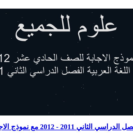
 - 2012 مع نموذج الاجابة للصف الحادي عشر