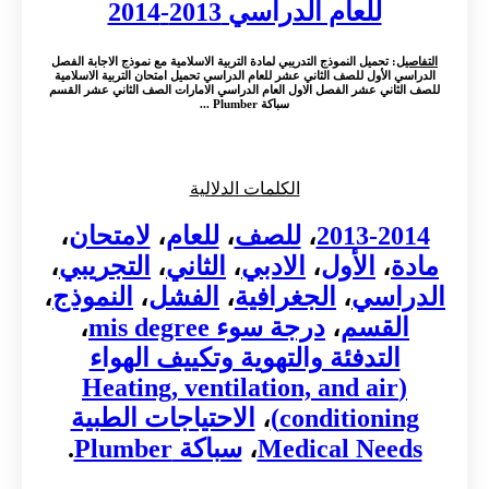
للعام الدراسي 2013-2014
التفاصيل
: تحميل النموذج التدريبي لمادة التربية الاسلامية مع نموذج الاجابة الفصل
الدراسي الأول للصف الثاني عشر للعام الدراسي تحميل امتحان التربية الاسلامية
للصف الثاني عشر الفصل الاول العام الدراسي الامارات الصف الثاني عشر القسم
سباكة Plumber ...
الكلمات الدلالية
2013-2014
،
للصف
،
للعام
،
لامتحان
،
مادة
،
الأول
،
الادبي
،
الثاني
،
التجريبي
،
الدراسي
،
الجغرافية
،
الفشل
،
النموذج
،
القسم
،
درجة سوء mis degree
،
التدفئة والتهوية وتكييف الهواء
(Heating, ventilation, and air
conditioning)
،
الاحتياجات الطبية
Medical Needs
،
سباكة Plumber
.