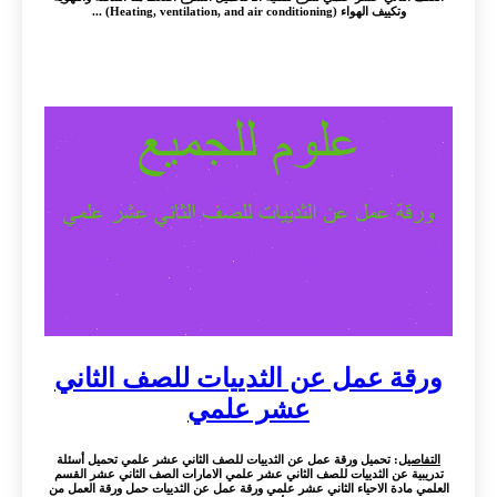
وتكييف الهواء (Heating, ventilation, and air conditioning) ...
ورقة عمل عن الثدييات للصف الثاني
عشر علمي
التفاصيل
: تحميل ورقة عمل عن الثدييات للصف الثاني عشر علمي تحميل أسئلة
تدريبية عن الثدييات للصف الثاني عشر علمي الامارات الصف الثاني عشر القسم
العلمي مادة الاحياء الثاني عشر علمي ورقة عمل عن الثدييات حمل ورقة العمل من