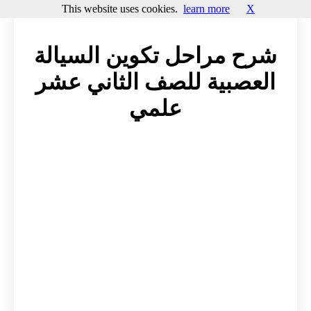
This website uses cookies.
learn more
X
شرح مراحل تكوين السيالة
العصبية للصف الثاني عشر
علمي