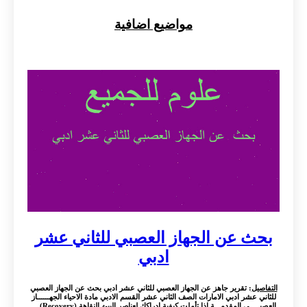
مواضيع اضافية
بحث عن الجهاز العصبي للثاني عشر
ادبي
التفاصيل
: تقرير جاهز عن الجهاز العصبي للثاني عشر ادبي بحث عن الجهاز العصبي
للثاني عشر ادبي الامارات الصف الثاني عشر القسم الادبي مادة الاحياء الجهــــــاز
العصبـــــي المقدمـــة إذا تأملت كيفية إدراكك لعناصر البيئ النقاهة (Recovery) ...