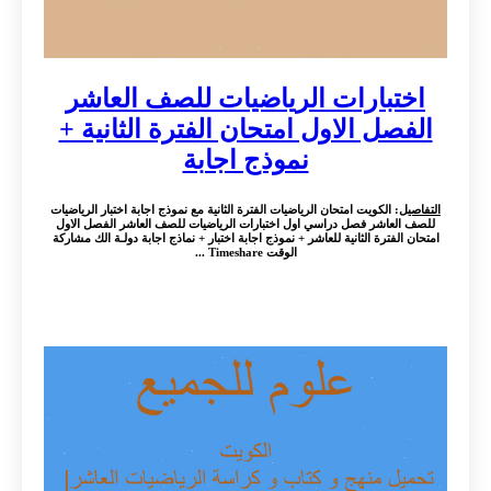
اختبارات الرياضيات للصف العاشر
الفصل الاول امتحان الفترة الثانية +
نموذج اجابة
التفاصيل
: الكويت امتحان الرياضيات الفترة الثانية مع نموذج اجابة اختبار الرياضيات
للصف العاشر فصل دراسي اول اختبارات الرياضيات للصف العاشر الفصل الاول
امتحان الفترة الثانية للعاشر + نموذج اجابة اختبار + نماذج اجابة دولـة الك مشاركة
الوقت Timeshare ...