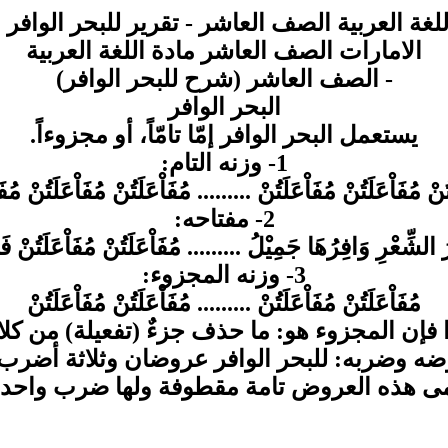
لغة العربية الصف العاشر - تقرير للبحر الوافر
م
الامارات الصف العاشر مادة اللغة العربية
- الصف العاشر (شرح للبحر الوافر)
البحر الوافر
يستعمل البحر الوافر إمّا تامّاً، أو
مجزوءاً
.
1-
وزنه التام
:
ُنْ مُفَاْعَلَتُنْ مُفَاْعَلَتُنْ
.........
مُفَاْعَلَتُنْ مُفَاْعَلَتُنْ مُفَ
2-
مفتاحه
:
 الشِّعْرِ وَافِرُهَا جَمِيْلُ
.........
مُفَاْعَلَتُنْ مُفَاْعَلَتُنْ
فَ
3-
وزنه المجزوء
:
مُفَاْعَلَتُنْ مُفَاْعَلَتُنْ ......... مُفَاْعَلَتُنْ مُفَاْعَلَتُنْ
 فإن
المجزوء
هو
:
ما حذف جزءٌ (تفعيلة) من كلا
ضه وضربه
:
للبحر الوافر عروضان وثلاثة
أضرب
ى هذه العروض تامة مقطوفة
ولها ضرب واحد مِثْ