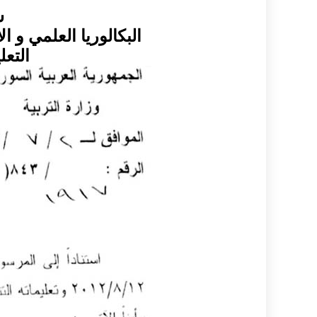
ش
البكالوريا العلمي و ا
التعل