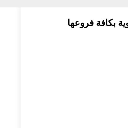
وية بكافة فروعها