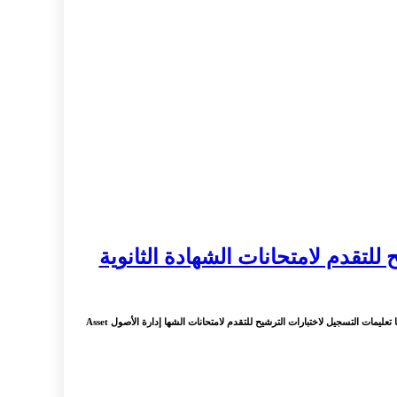
للتقدم لامتحانات الشهادة الثانوية
: البكالوريا الحرة في سوريا تعليمات الفحص الترشيحي امتحان الققبول للتقدم الى شهادة التعليم الثانوي في سوريا البكالوريا الحرة البكالوريا الحرة الفحص الترشيحي في سوريا تعليمات التسجيل لاختبارات الترشيح للتقدم لامتحانات الشها إدارة الأصول Asset