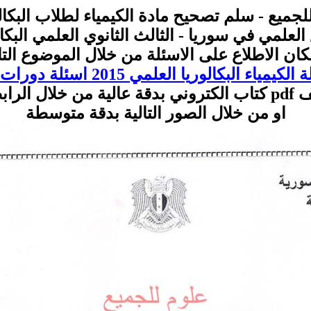
 - سلم تصحيح مادة الكيمياء لطلاب البكالوريا دورة 2015 ا
ع العلمي في سوريا - الثالث الثانوي العلمي البكا
مكان الاطلاع على الاسئلة من خلال الموضوع التا
اء البكالوريا العلمي 2015 اسئلة دورات البكالوريا
التالي
او من خلال الصور التالية بدقة متوسطة