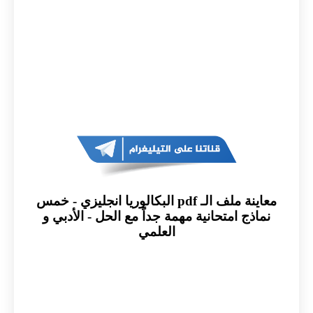
معاينة ملف الـ pdf البكالوريا انجليزي - خمس
نماذج امتحانية مهمة جداً مع الحل - الأدبي و
العلمي