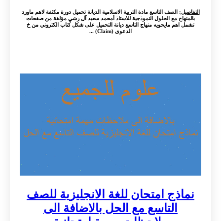
التفاصيل
: الصف التاسع مادة التربية الاسلامية الديانة تحميل دورة مكثفة لاهم ماورد
بالمنهاج مع الحلول النموذجية للاستاذ أمحمد سعيد آل رشي مؤلفة من صفحات
تشمل اهم مايحويه منهاج التاسع ديانة التحميل على شكل كتاب الكتروني من خ
الدعوى (Claim) ...
نماذج امتحان للغة الانجليزية للصف
التاسع مع الحل بالاضافة الى