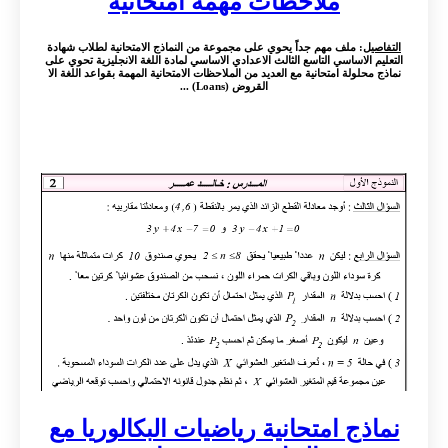
ملاحظات مهمة امتحانية
التفاصيل
: ملف مهم جداً يحوي على مجموعة من النماذج الامتحانية لطلاب شهادة
التعليم الاساسي التاسع الثالث الاعدادي الاساسي لمادة اللغة الانجليزية تحوي على
نماذج محلولة امتحانية مع العديد من الملاحظات الامتحانية المهمة بقواعد اللغة الا
القروض (Loans) ...
نماذج امتحانية رياضيات البكالوريا مع