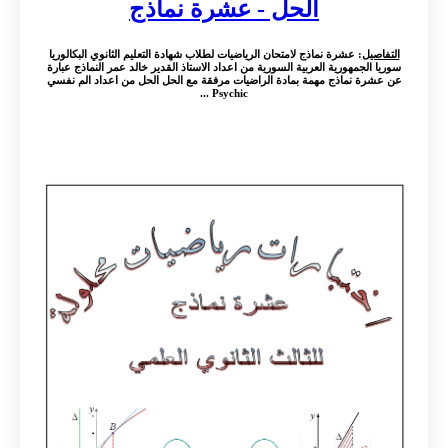
الحل - عشرة نماذج
التفاصيل
: عشرة نماذج لامتحان الرياضيات لطلاب شهادة التعليم الثانوي البكالوريا
سوريا الجمهورية العربية السورية من اعداد الاستاذ القدير خالد عمر النماذج عبارة
عن عشرة نماذج مهمة بمادة الراضيات مرفقة مع الحل الحل من اعداد الم نفسي
Psychic ...