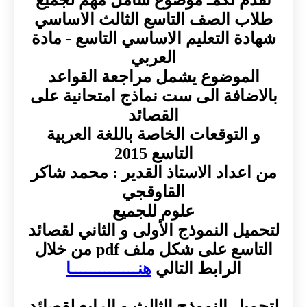
طلاب الصف التاسع الثالث الاساسي
شهادة التعليم الاساسي التاسع - مادة
العربي
الموضوع يشمل مراجعة القواعد
بالاضافة الى ست نماذج امتحانية على
القصائد
و التوقعات الخاصة باللغة العربية
التاسع 2015
من اعداد الاستاذ القدير : محمد شاكر
القاوقجي
علوم للجميع
لتحميل النموذج الأولى و الثاني لقصائد
التاسع على شكل ملف pdf من خلال
الرابط التالي
هنــــــــــــــا
لتحميل النموذج الثالث و الرابع لقصائد