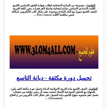
التفاصيل
: مجموعة من النماذج الامتحانية لطلاب شهادة التعليم الاساسي التاسع
الثالث الاعدادي الاساسي نماذج امتحانية شاملة لأهم فقرات مقرر اللغة العربية
للصف التاسع سوريا مع الحل النماذج موجودة على شكل كتاب الالكتروني بامكانك
تحمي مكافحة الآفات Pest Control ...
تحميل دورة مكثفة - ديانة التاسع
التفاصيل
: الصف التاسع مادة التربية الاسلامية الديانة تحميل دورة مكثفة لاهم ماورد
بالمنهاج مع الحلول النموذجية للاستاذ أمحمد سعيد آل رشي مؤلفة من صفحات
تشمل اهم مايحويه منهاج التاسع ديانة التحميل على شكل كتاب الكتروني من خ العلاج
(Treatment) ...