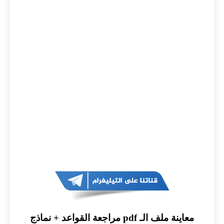
معاينة ملف الـ pdf مراجعة القواعد + نماذج