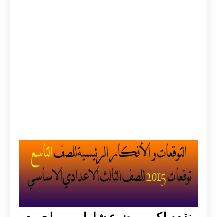
نقدم لكمـ موضوع شامل مهم لجميع