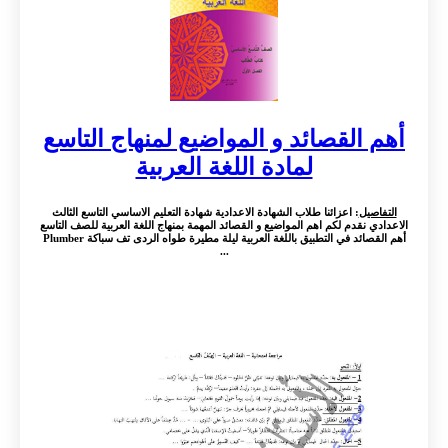
أهم القصائد و المواضيع لمنهاج التاسع
لمادة اللغة العربية
التفاصيل
: اعزائنا طلاب الشهادة الاعدادية شهادة التعليم الاساسي التاسع الثالث
الاعدادي نقدم لكم اهم المواضيع و القصائد المهمة بمنهاج اللغة العربية للصف التاسع
أهم القصائد في التطبيق باللغة العربية ليلة مطيرة طواه الردى تف سباكة Plumber
...