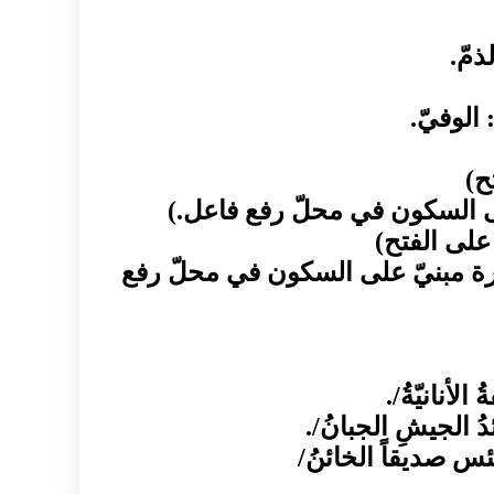
ذمّ.
الوفيّ.
ح)
لى السكون في محلّ رفع فاعل.)
 على الفتح)
إشارة مبنيّ على السكون في محلّ رفع