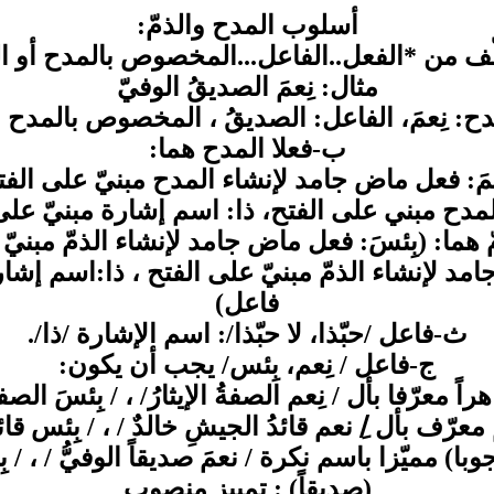
أسلوب‬ المدح والذمّ:
لّف من *الفعل..الفاعل...المخصوص بالمدح أو ال
مثال: نِعمَ الصديقُ الوفيّ
ح: نِعمَ، الفاعل: الصديقُ ، المخصوص بالمدح : 
ب-فعلا المدح هما:
عمَ: فعل ماض جامد لإنشاء المدح مبنيّ على الفت
لمدح مبني على الفتح، ذا: اسم إشارة مبنيّ ع
 هما: (بِئسَ: فعل ماض جامد لإنشاء الذمّ مبنيّ
اض جامد لإنشاء الذمّ مبنيّ على الفتح ، ذا:اسم 
فاعل)
ث-فاعل /حبّذا، لا حبّذا/: اسم الإشارة /ذا/.
ج-فاعل / نِعم، بِئس/ يجب أن يكون:
(صديقاً) : تمييز منصوب