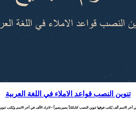
تنوين‬ النصب قواعد الاملاء في اللغة العربية
 آخر الاسم ألف يُكتب فوقها تنوين النصب كتابكتاباً بصيربصيراً • لاتزاد الألف في آخر الاسم ويُكتب تنوين ال