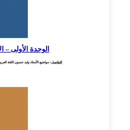
الوحدة الأولى – الأدب وق
التفاصيل
: مواضيع الأستاذ وليد حسون اللغة العربية ل