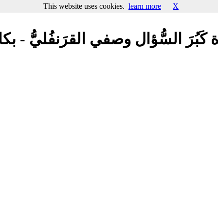
This website uses cookies.
learn more
X
َبُرَ السُّؤال وصفي القرَنفُليُّ - بك