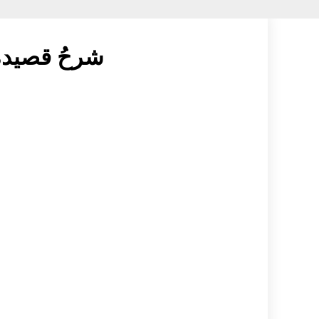
شرحُ قصيدة ك