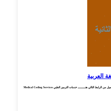
غة العربية
: ملخص واختصارات الوحدة الثانية و الثالثة منهاج البكالوريا مادة اللغة العربية الثالث الثانوي شهادة التعليم الثانوي اختصارات الوحدة الثانية والثالثة للغة العربية علوم للجـميع التحميل من الرابط التالي هنــــــــــ خدمات الترميز الطبي Medical Coding Services