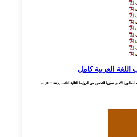
 اللغة العربية كامل
أدبي سوريا‏‏ التحميل من الروابط التالية النائب (Attorney) ...