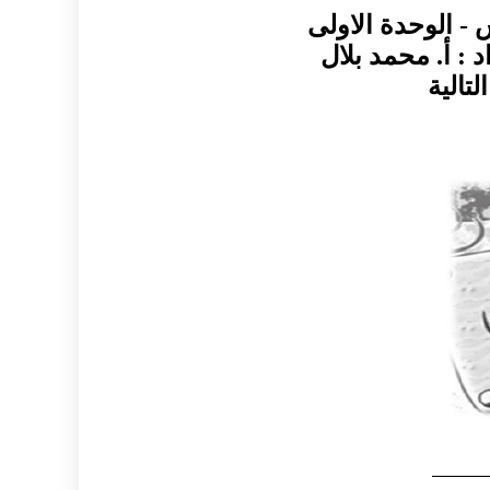
- الوحدة الاولى
د : أ. محمد بلال