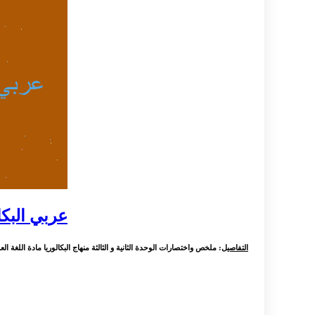
عربي البكال
التفاصيل