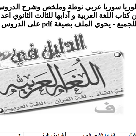
بكالوريا سوريا عربي نوطة وملخص وشرح الدروس 
كتاب اللغة العربية و آدابها للثالث الثانوي اعدا
ع - يحوي الملف بصيغة pdf على الدروس التالية