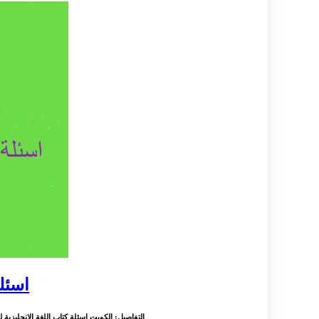
اسئلة
التفاصيل
: الكويت اسئلة كتاب اللغة الانجليزية للص