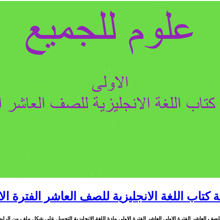
 كتاب اللغة الانجليزية للصف العاشر الفترة ال
ف العاشر الفترة الاولى العاشر الفترة الاولى مادة اللغة الانجليزية التحميل على شكل ملف من الرابط التالي هنـــ