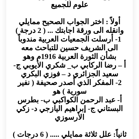
علوم للجميع
أولاً : اختر الجواب الصحيح ممايلي
وانقله الى ورقة اجابتك ... ( 2 درجة )
1- أرسلت الجمعيات العربية مندوباً
الى الشريف حسين للتباحث معه
بشأن الثورة العربية 1916م وهو
أ – رضا الركابي ب_ شكري الأيوبي ج-
سعيد الجزائري د – فوزي البكري
2- المفكر الذي أصدر صحيفة ( نفير
سورية ) هو
أ‌- عبد الرحمن الكواكبي ب- بطرس
البستاني ج- إبراهيم اليازجي د- زكي
الأرسوزي
ثانياً: علل ثلاثة ممايلي ..... ( 6 درجات )