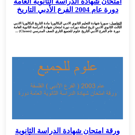
امتحان شهادة الدراسة الثانوية العامة
دورة عام 2004 الفرع الأدبي التاريخ
التفاصيل
: سوريا شهادة التعليم الثانوي الادبي البكالوريا مادة التاريخ البكالوريا الادبي
الثالث الثانوي الادبي تاريخ اسئلة دورات دورة امتحان شهادة الدراسة الثانوية العامة
دورة عام الفرع الأدبي التاريخ علوم للجميع التاري الصف المدرسي (Classes) ...
ورقة امتحان شهادة الدراسة الثانوية