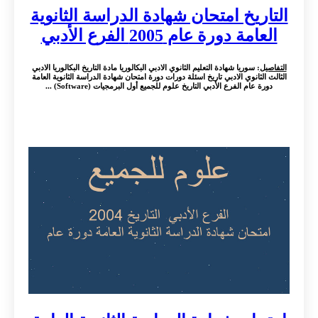
التاريخ امتحان شهادة الدراسة الثانوية
العامة دورة عام 2005 الفرع الأدبي
التفاصيل
: سوريا شهادة التعليم الثانوي الادبي البكالوريا مادة التاريخ البكالوريا الادبي
الثالث الثانوي الادبي تاريخ اسئلة دورات دورة امتحان شهادة الدراسة الثانوية العامة
دورة عام الفرع الأدبي التاريخ علوم للجميع أول البرمجيات (Software) ...