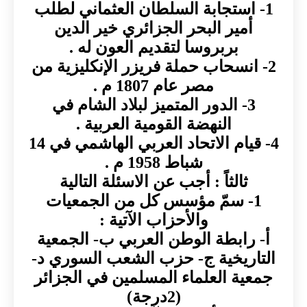
1- استجابة السلطان العثماني لطلب
أمير البحر الجزائري خير الدين
بربروسا لتقديم العون له .
2- انسحاب حملة فريزر الإنكليزية من
مصر عام 1807 م .
3- الدور المتميز لبلاد الشام في
النهضة القومية العربية .
4- قيام الاتحاد العربي الهاشمي في 14
شباط 1958 م .
ثالثاً : أجب عن الاسئلة التالية
1- سمّ مؤسس كل من الجمعيات
والأحزاب الآتية :
أ‌- رابطة الوطن العربي ب- الجمعية
التاريخية ج- حزب الشعب السوري د-
جمعية العلماء المسلمين في الجزائر
(2درجة)