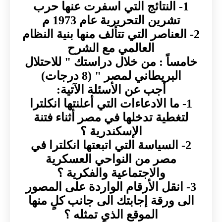
1- النتائج التي اسفرت عنها حرب
تشرين التحريرية عام 1973 م
2- العناصر التي تتألف منها بنية النظام
العالمي مع الشرح
خامساً : من خلال دراستك " للاحتلال
البريطاني لمصر " (8 درجات)
أجب عن الأسئلة الآتية:
1- ما الادعاءات التي أعلنتها انكلترا
لتغطية تدخلها في مصر أثناء فتنة
الإسكندرية ؟
2- السياسة التي اتبعتها انكلترا في
مصر من النواحي العسكرية
والاجتماعية والفكرية ؟
3- انقل الأرقام الواردة على المصور
الى ورقة إجابتك الى جانب كلٍ منها
الموقع الذي تمثله ؟