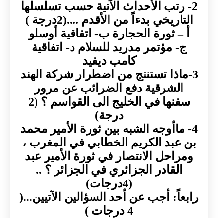
2- رتب الأحداث الآتية حسب تسلسلها
التاريخي بدءاً من الأقدم ....(2درجة )
أ – ثورة الحجارة ب- اتفاقية أوسلو
ج- مؤتمر مدريد للسلام د- اتفاقية
كامب ديفيد
3-ماذا تستنتج من اضطرار شركة الهند
الشرقية دفع الضرائب عن مرور
سفنها في الخليج الى القواسم ؟ (2
درجة)
4- ماأوجه الشبه بين ثورة الأمير محمد
بن عبد الكريم الخطابي في المغرب ،
ومراحل الانتصار في ثورة الأمير عبد
القادر الجزائري في الجزائر ؟ ..
(4درجات)
رابعاً: أجب عن أحد السؤالين الآتيين...(
4 درجات )