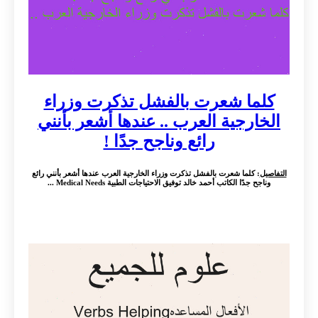
كلما شعرت بالفشل تذكرت وزراء
الخارجية العرب .. عندها أشعر بأنني
رائع وناجح جدًا !
التفاصيل
: كلما شعرت بالفشل تذكرت وزراء الخارجية العرب عندها أشعر بأنني رائع
وناجح جدًا الكاتب أحمد خالد توفيق الاحتياجات الطبية Medical Needs ...