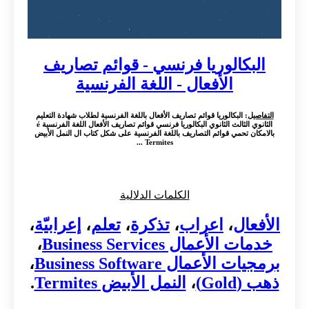
البكالوريا فرنسي - قوائم تصاريف
الأفعال - اللغة الفرنسية
التفاصيل
: البكالوريا قوائم تصاريف الأفعال باللغة الفرنسية لطلاب شهادة التعليم
الثانوي الثالث الثانوي البكالوريا فرنسي قوائم تصاريف الأفعال اللغة الفرنسية é
بالامكان تحمي قوائم التصاريف باللغة الفرنسية على شكل كتاب ال النمل الأبيض
Termites ...
الكلمات الدلالية
الأفعال
،
اعراب
،
تذكرة
،
تعلم
،
إعرابيّة
،
خدمات الأعمال Business Services
،
برمجيات الأعمال Business Software
،
ذهب (Gold)
،
النمل الأبيض Termites
.