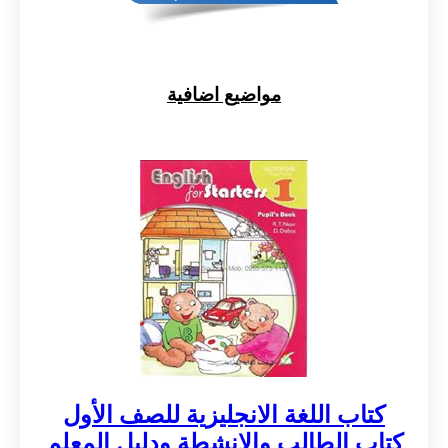
مواضيع اضافية
كتاب اللغة الانجليزية للصف الأول
كتاب الطالب والانشطة ودليل المعلم