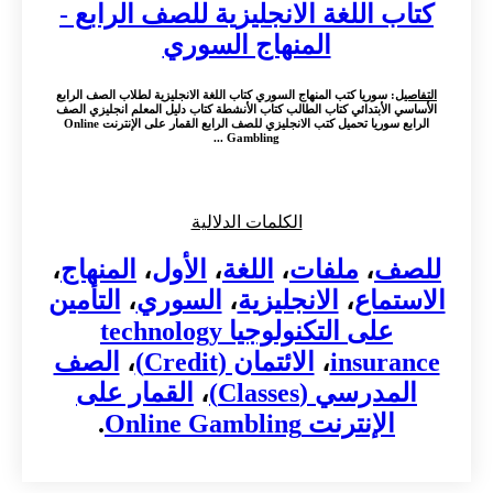
كتاب اللغة الانجليزية للصف الرابع -
المنهاج السوري
التفاصيل
: سوريا كتب المنهاج السوري كتاب اللغة الانجليزية لطلاب الصف الرابع
الأساسي الأبتدائي كتاب الطالب كتاب الأنشطة كتاب دليل المعلم انجليزي الصف
الرابع سوريا تحميل كتب الانجليزي للصف الرابع القمار على الإنترنت Online
Gambling ...
الكلمات الدلالية
للصف
،
ملفات
،
اللغة
،
الأول
،
المنهاج
،
الاستماع
،
الانجليزية
،
السوري
،
التأمين
على التكنولوجيا technology
insurance
،
الائتمان (Credit)
،
الصف
المدرسي (Classes)
،
القمار على
الإنترنت Online Gambling
.