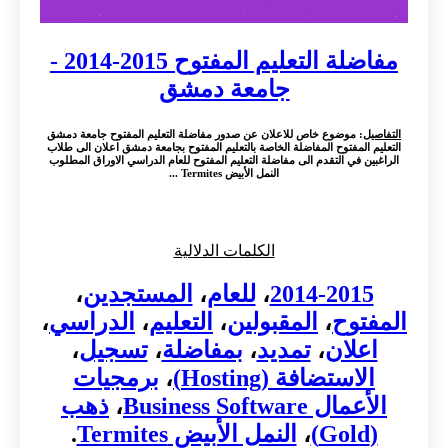
مفاضلة التعليم المفتوح 2015-2014 -
جامعة دمشق
التفاصيل
: موضوع خاص للاعلان عن صدور مفاضلة التعليم المفتوح جامعة دمشق
التعليم المفتوح المفاضلة الخاصة بالتعليم المفتوح بجامعة دمشق اعلان الى طلاب
الراغبين في التقدم الى مفاضلة التعليم المفتوح للعام الدراسي الاوراق المطلوب
النمل الأبيض Termites ...
الكلمات الدلالية
2014-2015
،
للعام
،
المستجدين
،
المفتوح
،
المقبولين
،
التعليم
،
الدراسي
،
اعلان
،
تمديد
،
بمفاضلة
،
تسجيل
،
الاستضافة (Hosting)
،
برمجيات
الأعمال Business Software
،
ذهب
(Gold)
،
النمل الأبيض Termites
.