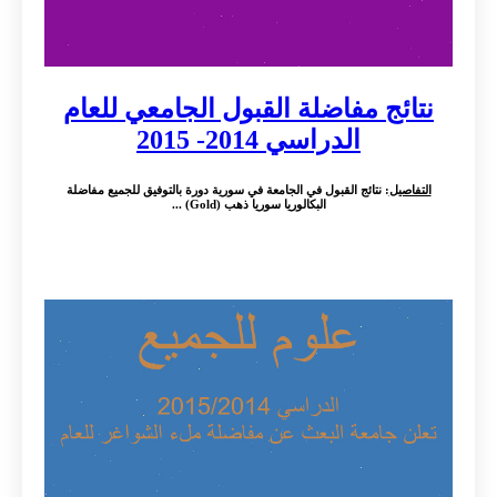
نتائج مفاضلة القبول الجامعي للعام
الدراسي 2014- 2015
التفاصيل
: نتائج القبول في الجامعة في سورية دورة بالتوفيق للجميع مفاضلة
البكالوريا سوريا ذهب (Gold) ...