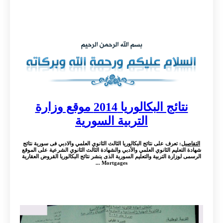
نتائج البكالوريا 2014 موقع وزارة
التربية السورية
التفاصيل
: تعرف على نتائج البكالوريا الثالث الثانوي العلمي والادبي فى سورية نتائج
شهادة التعليم الثانوي العلمي والأدبي والشهادة الثالث الثانوي الشرعية على الموقع
الرسمى لوزارة التربية والتعليم السورية الذى ينشر نتائج البكالوريا القروض العقارية
Mortgages ...