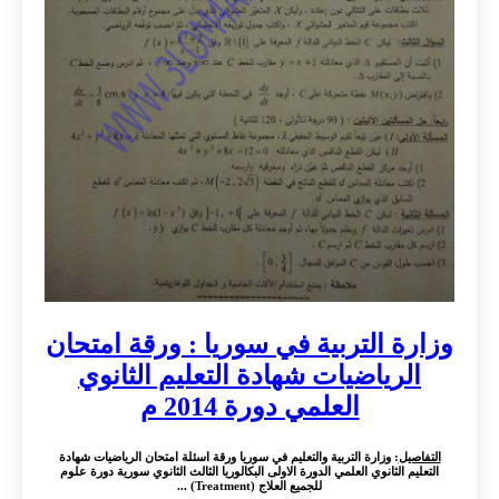
وزارة التربية في سوريا : ورقة امتحان
الرياضيات شهادة التعليم الثانوي
العلمي دورة 2014 م
التفاصيل
: وزارة التربية والتعليم في سوريا ورقة اسئلة امتحان الرياضيات شهادة
التعليم الثانوي العلمي الدورة الاولى البكالوريا الثالث الثانوي سورية دورة علوم
للجميع العلاج (Treatment) ...