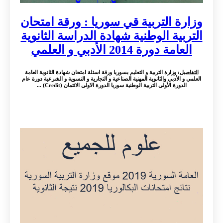
وزارة التربية قي سوريا : ورقة امتحان
التربية الوطنية شهادة الدراسة الثانوية
العامة دورة 2014 الأدبي و العلمي
التفاصيل
: وزارة التربية و التعليم بسوريا ورقة اسئلة امتحان شهادة الثانوية العامة
العلمي و الأدبي والثانوية المهنية الصناعية و التجارية و النسوية و الشرعية دورة عام
الدورة الأولى التربية الوطنية سوريا الدورة الاولى الائتمان (Credit) ...