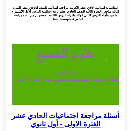
التفاصيل
: اسلامية حادي عشر الكويت مراجعة اسلامية للصف الحادي عشر الفترة
الثالثة ملخص الفترة الثالثة للصف الحادي عشر تربية إسلامية الدرس الأول الاستهزاء
بالدين وأهله الدرس الثاني الولاء والبراء الدرس الثالث المفسرين من الصح زراعة
الشعر Hair Transplant ...
أسئلة مراجعة اجتماعيات الحادي عشر
الفترة الاولى - أول ثانوي