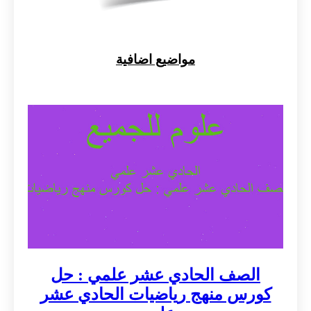
مواضيع اضافية
الصف الحادي عشر علمي : حل
كورس منهج رياضيات الحادي عشر