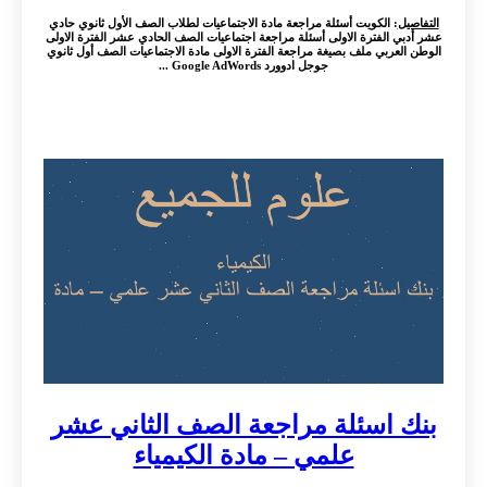
التفاصيل
: الكويت أسئلة مراجعة مادة الاجتماعيات لطلاب الصف الأول ثانوي حادي
عشر أدبي الفترة الاولى أسئلة مراجعة اجتماعيات الصف الحادي عشر الفترة الاولى
الوطن العربي ملف بصيغة مراجعة الفترة الاولى مادة الاجتماعيات الصف أول ثانوي
جوجل ادوورد Google AdWords ...
بنك اسئلة مراجعة الصف الثاني عشر
علمي – مادة الكيمياء