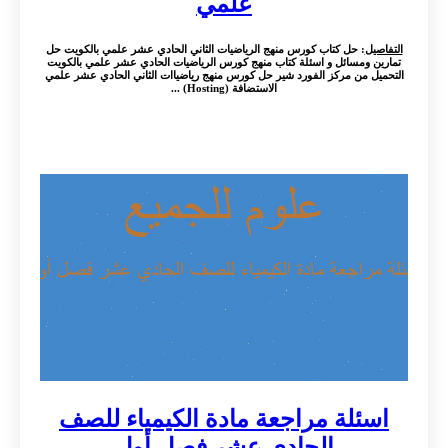
علمي
التفاصيل
: حل كتاب كورس منهج الرياضيات الثاني الحادي عشر علمي بالكويت حل
تمارين ومسائل و اسئلة كتاب منهج كورس الرياضيات الحادي عشر علمي بالكويت
التحميل من مركز الفورد شير حل كورس منهج رياضياات الثاني الحادي عشر علمي
الاستضافة (Hosting) ...
اسئلة مراجعة مادة الكيمياء للصف
الحادي عشر فصل أول