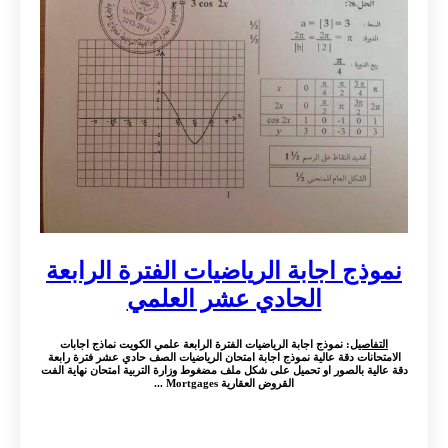
نموذج اجابة الرياضيات الفترة الرابعة
الحادي عشر العلمي
التفاصيل
: نموذج اجابة الرياضيات الفترة الرابعة علمي الكويت نماذج اجابات
الامتحانات دقة عالية نموذج اجابة امتحان الرياضيات الصف حادي عشر فترة رابعة
دقة عالية بالصور او تحميل على شكل ملف مضغوط وزارة التربية امتحان نهاية الفت
القروض العقارية Mortgages ...