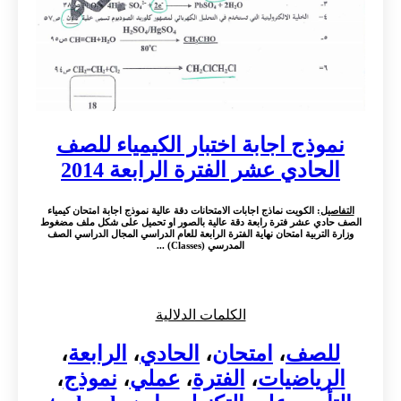
نموذج اجابة اختبار الكيمياء للصف
الحادي عشر الفترة الرابعة 2014
التفاصيل
: الكويت نماذج اجابات الامتحانات دقة عالية نموذج اجابة امتحان كيمياء
الصف حادي عشر فترة رابعة دقة عالية بالصور او تحميل على شكل ملف مضغوط
وزارة التربية امتحان نهاية الفترة الرابعة للعام الدراسي المجال الدراسي الصف
المدرسي (Classes) ...
الكلمات الدلالية
للصف
،
امتحان
،
الحادي
،
الرابعة
،
الرياضيات
،
الفترة
،
عملي
،
نموذج
،