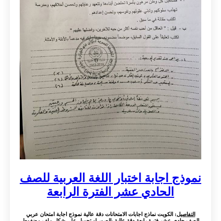
نموذج اجابة اختبار اللغة العربية للصف
الحادي عشر الفترة الرابعة
التفاصيل
: الكويت نماذج اجابات الامتحانات دقة عالية نموذج اجابة امتحان عربي
الصف حادي عشر فترة رابعة دقة عالية بالصور او تحميل على شكل ملف مضغوط