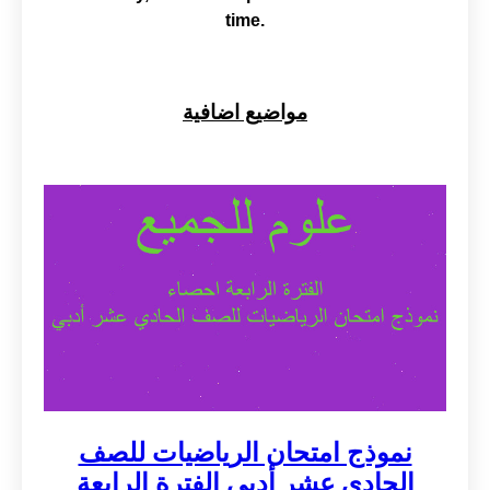
مواضيع اضافية
نموذج امتحان الرياضيات للصف
الحادي عشر أدبي الفترة الرابعة