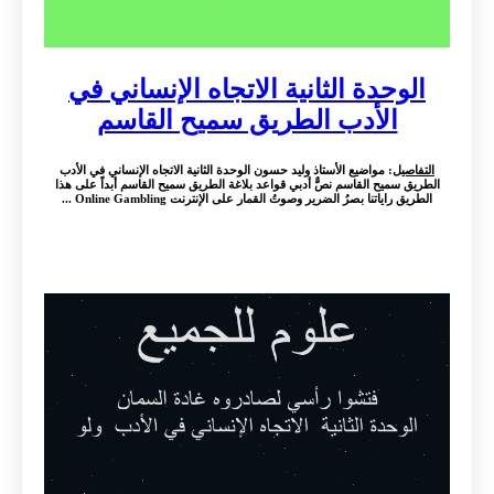
الوحدة الثانية الاتجاه الإنساني في
الأدب الطريق سميح القاسم
التفاصيل
: مواضيع الأستاذ وليد حسون الوحدة الثانية الاتجاه الإنساني في الأدب
الطريق سميح القاسم نصٌّ أدبي قواعد بلاغة الطريق سميح القاسم أبداً على هذا
الطريق راياتنا بصرُ الضرير وصوتُ القمار على الإنترنت Online Gambling ...