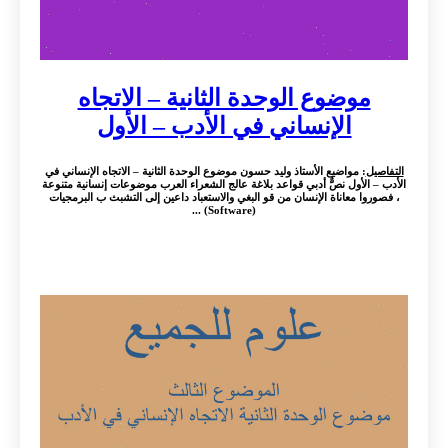
موضوع الوحدة الثانية – الاتجاه
الإنساني في الأدب – الأول
التفاصيل
: مواضيع الأستاذ وليد حسون موضوع الوحدة الثانية – الاتجاه الإنساني في
الأدب – الأول نصٌّ أدبي قواعد بلاغة عالج الشعراء العرب موضوعات إنسانية متنوعة
، فصوروا معاناة الإنسان من قو البغي والاستعباد داعين إلى التشبث ب البرمجيات
(Software) ...