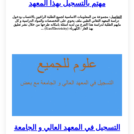
مهتم بالتسجيل بهذا المعهد
التفاصيل
: مجموعة من المعلومات الاساسية لجميع الطلبة الراغبين بالانتساب ودخول
دراسة المعهد التقاني الطبي ملف يحوي على التخصصات والمواد الدراسية و كل
مايهم الطلبة لدراسة هذا الفرع من لديه اسئلة بامكانه طرحها من خلال نشر تعليق
بهذ الغاز / الكهرباء (Gas/Electricity) ...
التسجيل في المعهد العالي و الجامعة