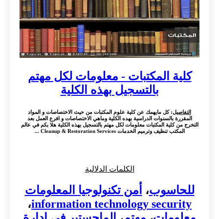
كلية المكتبات - معلومات لكل مهتم
بالتسجيل بهذه الكلية
التفاصيل
: كل مايهمك عن كلية علوم المكتبات من حيث الاختصاصات و المواد
المقررة بالسنوات الدراسية بهده الكلية وماهي الاختصاصات و افرع العمل بعد
التخرج من كلية المكتبات معلومات لكل مهتم بالتسجيل بهذه الكلية هلا بكم في عالم
المكتب تنظيف وترميم الخدمات Cleanup & Restoration Services ...
الكلمات الدلالية
للحاسوب
،
أمن تكنولوجيا المعلومات
،
information technology security
معلومات
،
مهتم
،
الماجستير في إدارة