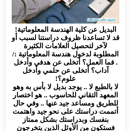
البديل عن كلية الهندسة المعلوماتية!
قد لا تساعدنا ظروف دراستنا لسبب أو
لآخر لتحصيل العلامات الكثيرة
المطلوبة لدخول هندسة المعلوماتية :/
. فما العمل؟ أتخلى عن هدفي وأدخل
آداب؟ أتخلى عن حلمي وأدخل
علوم؟!
لا بالطبع لا .. يوجد بديل لا بأس به وهو
المعهد التقاني للحاسوب .. هو اختصار
للطريق ومساعد جيد عنها .. وفي حال
أتممت دراستك على نحو جيد واهتمت
بنفسك وبدراستك بشكل ممتاز
فستكون من الأوئل الذين يتخرجون