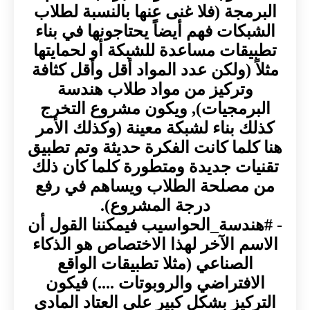
البرمجة (فلا غنى عنها بالنسبة لطلاب
الشبكات فهم أيضاً يحتاجونها في بناء
تطبيقات مساعدة للشبكة أو لحمايتها
مثلاً (ولكن عدد المواد أقل وأقل كثافة
وتركيز من مواد طلاب هندسة
البرمجيات), ويكون مشروع التخرج
كذلك بناء لشبكة معينة (وكذلك الأمر
هنا كلما كانت الفكرة حديثة وتم تطبيق
تقنيات جديدة ومتطورة كلما كان ذلك
من مصلحة الطلاب ويساهم في رفع
درجة المشروع).
- #هندسة_الحواسيب فيمكننا القول أن
الاسم الآخر لهذا الاختصاص هو الذكاء
الصناعي (مثلا تطبيقات الواقع
الافتراضي والروبوتات ....) فيكون
التركيز بشكل كبير على العتاد المادي