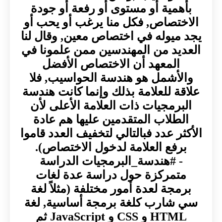
بأهمية أو مستوى أو رفعة أو جودة
الاختصاص, فكل منا يرغب أو يحب أو
يجد ميوله في اختصاص معين, وقال لنا
العديد من المهندسين ممن علمونا في
المعهد أن الاختصاص الأفضل
والأشمل هو هندسة الحواسيب, فلا
علاقة للعلامة بذلك وإنما كانت هندسة
البرمجيات ذات العلامة الأعلى لأن
الطلاب المتقدمين عليها هم عادة
الأكثر عدد فبالتالي لتخفيف العدد قاموا
برفع العلامة لدخول الاختصاص).
- #هندسة_البرمجيات الدراسة
متمركزة حول دراسة عدة لغات
برمجة لعدة أمور مختلفة (مثلاً لغة
سي شارب كلغة برمجة أساسية, لغة
HTML و CSS و JavaScript ثم