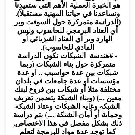
هو الخبرة العملية الأهم التي ستفيدنا
وتساعدنا في حياتنا المهنية مستقبلاً).
(الدراسة متمركزة حول السوفت وير
أي العتاد البرمجي للحاسوب وليس
الهارد وير أي العتاد الفيزيائي أو
المادي للحاسوب).
- #هندسة_الشبكات تكون الدراسة
متمركزة حول بناء الشبكات (ربما
شبكات بين عدة حواسيب .. او عدة
مؤسسات أو عدة جامعات في بلدان
مختلفة مثلا أو شبكات بين فروع لبنك
معين ...) (وبناء الشبكة يتضمن تعريف
الشبكة وغاية الشبكات وعتاد الشبكة
وحماية أو أمان الشبكة ....) يتم دراسة
ذلك بشكل مفصل في هذا الاختصاص,
كما توجد عدة مواد للبرمجة لتعلم