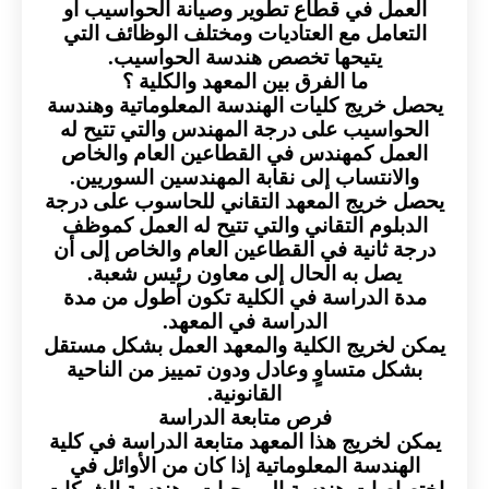
العمل في قطاع تطوير وصيانة الحواسيب أو
التعامل مع العتاديات ومختلف الوظائف التي
يتيحها تخصص هندسة الحواسيب.
ما الفرق بين المعهد والكلية ؟
يحصل خريج كليات الهندسة المعلوماتية وهندسة
الحواسيب على درجة المهندس والتي تتيح له
العمل كمهندس في القطاعين العام والخاص
والانتساب إلى نقابة المهندسين السوريين.
يحصل خريج المعهد التقاني للحاسوب على درجة
الدبلوم التقاني والتي تتيح له العمل كموظف
درجة ثانية في القطاعين العام والخاص إلى أن
يصل به الحال إلى معاون رئيس شعبة.
مدة الدراسة في الكلية تكون أطول من مدة
الدراسة في المعهد.
يمكن لخريج الكلية والمعهد العمل بشكل مستقل
بشكل متساوٍ وعادل ودون تمييز من الناحية
القانونية.
فرص متابعة الدراسة
يمكن لخريج هذا المعهد متابعة الدراسة في كلية
الهندسة المعلوماتية إذا كان من الأوائل في