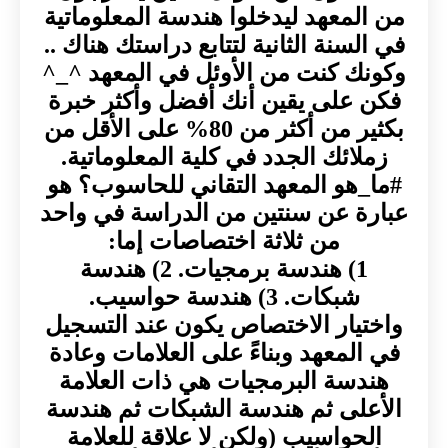
من المعهد ليدخلوا هندسة المعلوماتية
في السنة الثانية لتتابع دراستك هناك ..
وكونك كنت من الأوئل في المعهد ^_^
فكن على يقين أنك أفضل وأكثر خبرة
بكثير من أكثر من 80% على الأقل من
زملائك الجدد في كلية المعلوماتية.
#ما_هو المعهد التقاني للحاسوب؟ هو
عبارة عن سنتين من الدراسة في واحد
من ثلاثة اختصاصات إما:
1) هندسة برمجيات. 2) هندسة
شبكات. 3) هندسة حواسيب.
واختيار الاختصاص يكون عند التسجيل
في المعهد وبناءً على العلامات وعادة
هندسة البرمجيات هي ذات العلامة
الأعلى ثم هندسة الشبكات ثم هندسة
الحواسيب (ولكن لا علاقة للعلامة