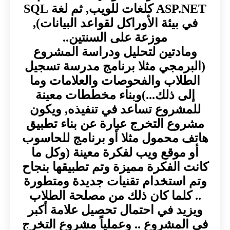
ASP.NET كلغات للويب, ثم لغة SQL
في بيئة الأوراكل لقواعد البيانات),
موزعة على السنتين..
ومادتين لتحليل ودراسة المشروع
(البرمجي مثلا برنامج مدرسة تسجيل
الطلاب والفحوصات والعلامات وما
إلى ذلك...)وبناء مخططات معينة
للمشروع تساعد في تنفيذه, ويكون
مشروع التخرج عبارة عن بناء تطبيق
هاتف محمول مثلا أو برنامج للحاسوب
أو موقع ويب لفكرة معينة (وكل ما
كانت الفكرة مميزة وتم تطبيقها بنجاح
وتم استخدام تقنيات جديدة ومتطورة
.. كلما كان ذلك من مصلحة الطلاب
ويزيد في احتمال تحصيل علامة أكبر
في المشروع .. وعملياً مشروع التخرج