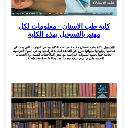
كلية طب الاسنان - معلومات لكل
مهتم بالتسجيل بهذه الكلية
التفاصيل
: كلية طب الاسنان مقدمة عن هذه الكلية وماهي المهارات التي يجب ان
تمتلكها ايجابياتها سلبياتها شرح عن التكلفة المادية لدراستها وماهي المواد الدراسية
الخاصة فيها بجميع السنوات الدراسية مع بعض الملاحظات القيمة أولاً الخدمات
النقدية وقروض يوم الدفع Cash Services & Payday Loans ...