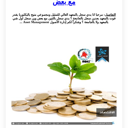
مع بعض
التفاصيل
: مرحبا انا بدي سجل بالمعهد العالي للتمثيل ومجموعي منيح بالبكلوريا بقدر
فوت بالمعهد بعدين سجل بالجامعة ؟ بدي سجل بالتنين مع بعض وين سجل اول شي
بالمعهد ولا بالجامعة ؟ وشكراً لكم إدارة الأصول Asset Management ...