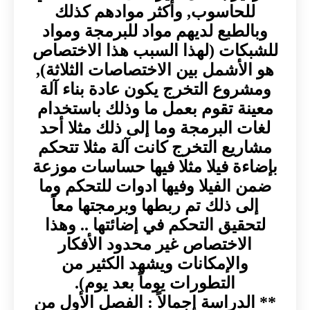
للحاسوب, وأكثر موادهم كذلك
وبالطبع لديهم مواد للبرمجة ومواد
للشبكات (لهذا السبب هذا الاختصاص
هو الأشمل بين الاختصاصات الثلاثة),
ومشروع التخرج يكون عادة بناء آلة
معينة تقوم بعمل ما وذلك باستخدام
لغات البرمجة وما إلى ذلك مثلا أحد
مشاريع التخرج كانت آلة مثلا تتحكم
بإضاءة فيلا مثلا فيها حساسات موزعة
ضمن الفيلا وفيها ادوات للتحكم وما
إلى ذلك تم ربطها وبرمجتها معاً
لتحقيق التحكم في إضائتها .. وهذا
الاختصاص غير محدود الأفكار
والإمكانات ويشهد الكثير من
التطورات يوماً بعد يوم).
** الدراسة إجمالاً : الفصل الأول من