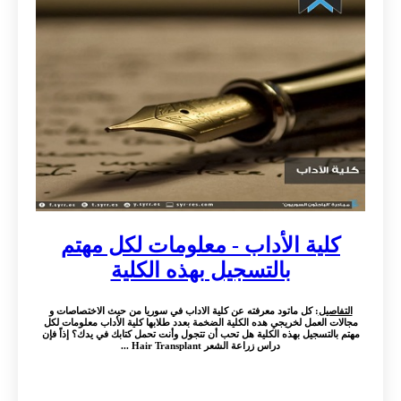
كلية الأداب - معلومات لكل مهتم
بالتسجيل بهذه الكلية
التفاصيل
: كل ماتود معرفته عن كلية الاداب في سوريا من حيث الاختصاصات و
مجالات العمل لخريجي هده الكلية الضخمة بعدد طلابها كلية الأداب معلومات لكل
مهتم بالتسجيل بهذه الكلية هل تحب أن تتجول وأنت تحمل كتابك في يدك؟ إذاً فإن
دراس زراعة الشعر Hair Transplant ...