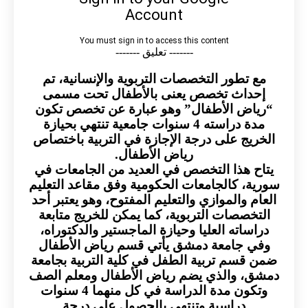
------- تعليق -------
مع تطور التخصصات التربوية والإنسانية، تم
إحداث تخصص يعنى بالأطفال تحت مسمى
“رياض الأطفال” وهو عبارة عن تخصص تكون
مدة دراسته 4 سنوات جامعية تنتهي بحيازة
الخريج على درجة الإجازة في التربية باختصاص
رياض الأطفال.
يتاح هذا التخصص في العديد من الجامعات في
سورية، كالجامعات الحكومية وفق مقاعد التعليم
العام والموازي والتعليم المفتوح، وهو يعتبر أحد
التخصصات التربوية، كما يمكن للخريج متابعة
دراساته العليا وحيازة الماجستير والدكتوراه،
وفي جامعة دمشق يأتي قسم رياض الأطفال
ضمن قسم تربية الطفل في كلية التربية بجامعة
دمشق، والذي يضم رياض الأطفال ومعلم الصف
وتكون مدة الدراسة في كل منهما 4 سنوات
دراسية وتنتهي بالحصول على درجة