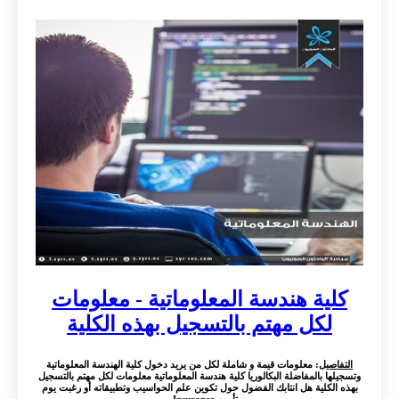
كلية هندسة المعلوماتية - معلومات
لكل مهتم بالتسجيل بهذه الكلية
التفاصيل
: معلومات قيمة و شاملة لكل من يريد دخول كلية الهندسة المعلوماتية
وتسجيلها بالمفاضلة البكالوريا كلية هندسة المعلوماتية معلومات لكل مهتم بالتسجيل
بهذه الكلية هل انتابك الفضول حول تكوين علم الحواسيب وتطبيقاته أو رغبت يوم
تأمين Insurance ...