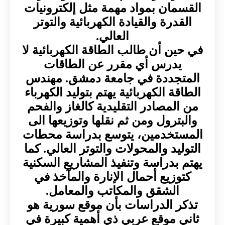
القسمان بمواد مهمة مثل إلكترونيات
القدرة والقيادة الكهربائية والتوتر
العالي.
في حين أن طالب الطاقة الكهربائية لا
يدرس أي مقرر عن الطاقات
المتجددة في جامعة دمشق. مهندس
الطاقة الكهربائية يهتم بتوليد الكهرباء
من المصادر التقليدية كالغاز والفحم
والبترول ومن ثم نقلها وتوزيعها الى
المستخدمين، يتوسع بدراسة محطات
التوليد والمحولات والتوتر العالي. كما
يهتم بدراسة وتنفيذ المشاريع السكنية
كتوزيع أحمال الإنارة والمآخذ في
الشقق والمكاتب والمعامل.
تذكر الدراسات بأن موقع سورية هو
ثاني موقع عربي ذي أهمية كبيرة في