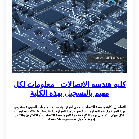
كلية هندسة الاتصالات - معلومات لكل
مهتم بالتسجيل بهذه الكلية
التفاصيل
: كلية هندسة الاتصالات احدى افرع الهندسات بالجامعات السورية سنعرض
بهذا الموضوع اهم المعلومات بخصوص هذا الفرع كلية هندسة الاتصالات معلومات
لكل مهتم بالتسجيل بهذه الكلية مقدمة تتبع هندسة الاتصالات أو الالكترون والاتص
إدارة الأصول Asset Management ...