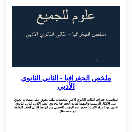
ملخص الجغرافيا - الثاني الثانوي
الأدبي
التفاصيل
: جغرافيا للثالث الثانوي الادبي ملخصات ملف يحوي على صفحات يحوي
على الافكار الرئيسية والمهمة لمادة الجغرافيا للحادي عشر الادبي الثاني الثانوي
الادبي من اعداد الاستاذ جعفر عبد الوهاب التحميل من الرابط التالي الجغر النقاهة
(Recovery) ...