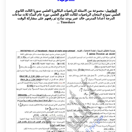
التفاصيل
: مجموعة من الاسئلة للرياضيات البكالوريا العلمي سوريا الثالث الثانوي
العلمي نموذج لامتحان الرياضيات للثالث الثانوي العلمي دورة عام المدّة ثلاث ساعات
الدرجة اعدادا المدرس خالد عمر يوجد نماذج تم رفعهم على مشاركة الوقت
Timeshare ...