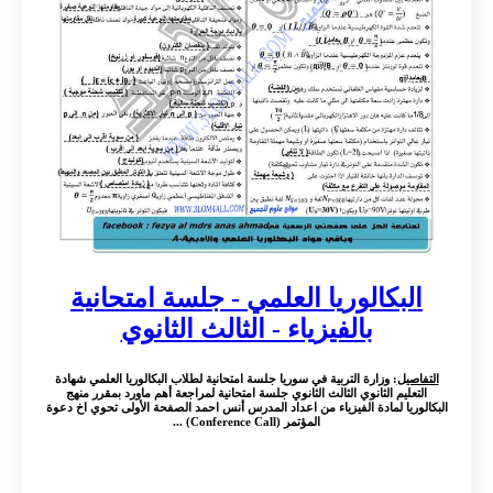
البكالوريا العلمي - جلسة امتحانية
بالفيزياء - الثالث الثانوي
التفاصيل
: وزارة التربية في سوريا جلسة امتحانية لطلاب البكالوريا العلمي شهادة
التعليم الثانوي الثالث الثانوي جلسة امتحانية لمراجعة أهم ماورد بمقرر منهج
البكالوريا لمادة الفيزياء من اعداد المدرس أنس احمد الصفحة الأولى تحوي اخ دعوة
المؤتمر (Conference Call) ...