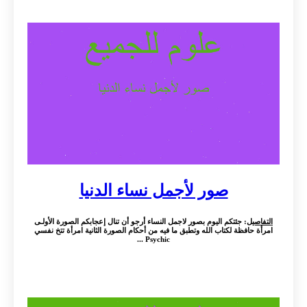
صور لأجمل نساء الدنيا
التفاصيل
: جئتكم اليوم بصور لاجمل النساء أرجو أن تنال إعجابكم الصورة الأولـى
امرأة حافظة لكتاب الله وتطبق ما فيه من أحكام الصورة الثانية امرأة تتخ نفسي
Psychic ...